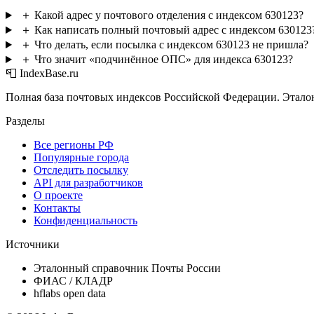
＋
Какой адрес у почтового отделения с индексом 630123?
＋
Как написать полный почтовый адрес с индексом 630123
＋
Что делать, если посылка с индексом 630123 не пришла?
＋
Что значит «подчинённое ОПС» для индекса 630123?
📮 IndexBase.ru
Полная база почтовых индексов Российской Федерации. Этало
Разделы
Все регионы РФ
Популярные города
Отследить посылку
API для разработчиков
О проекте
Контакты
Конфиденциальность
Источники
Эталонный справочник Почты России
ФИАС / КЛАДР
hflabs open data