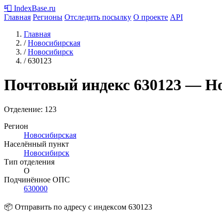
📮
IndexBase
.ru
Главная
Регионы
Отследить посылку
О проекте
API
Главная
/
Новосибирская
/
Новосибирск
/
630123
Почтовый индекс
630123
— Но
Отделение: 123
Регион
Новосибирская
Населённый пункт
Новосибирск
Тип отделения
О
Подчинённое ОПС
630000
📦 Отправить по адресу с индексом 630123