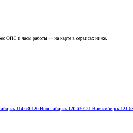
рес ОПС и часы работы — на карте в сервисах ниже.
ибирск 114
630120
Новосибирск 120
630121
Новосибирск 121
6