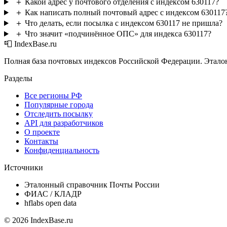
＋
Какой адрес у почтового отделения с индексом 630117?
＋
Как написать полный почтовый адрес с индексом 630117
＋
Что делать, если посылка с индексом 630117 не пришла?
＋
Что значит «подчинённое ОПС» для индекса 630117?
📮 IndexBase.ru
Полная база почтовых индексов Российской Федерации. Этало
Разделы
Все регионы РФ
Популярные города
Отследить посылку
API для разработчиков
О проекте
Контакты
Конфиденциальность
Источники
Эталонный справочник Почты России
ФИАС / КЛАДР
hflabs open data
© 2026 IndexBase.ru