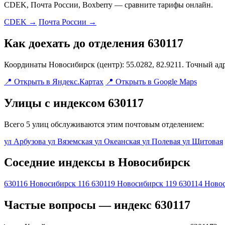
CDEK, Почта России, Boxberry — сравните тарифы онлайн.
CDEK →
Почта России →
Как доехать до отделения 630117
Координаты Новосибирск (центр): 55.0282, 82.9211. Точный ад
📍 Открыть в Яндекс.Картах
📍 Открыть в Google Maps
Улицы с индексом 630117
Всего 5 улиц обслуживаются этим почтовым отделением:
ул Арбузова
ул Вяземская
ул Океанская
ул Полевая
ул Щитовая
Соседние индексы в Новосибирск
630116
Новосибирск 116
630119
Новосибирск 119
630114
Новос
Частые вопросы — индекс 630117