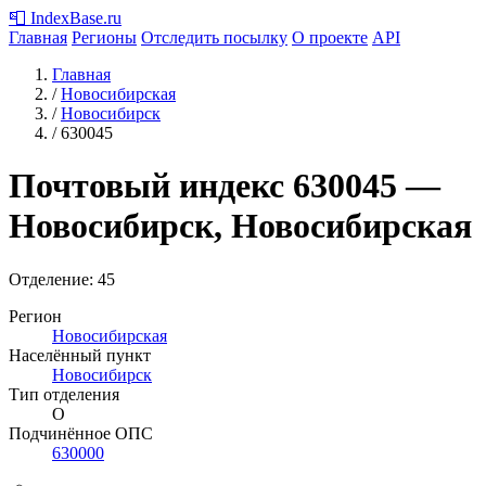
📮
IndexBase
.ru
Главная
Регионы
Отследить посылку
О проекте
API
Главная
/
Новосибирская
/
Новосибирск
/
630045
Почтовый индекс
630045
—
Новосибирск, Новосибирская
Отделение: 45
Регион
Новосибирская
Населённый пункт
Новосибирск
Тип отделения
О
Подчинённое ОПС
630000