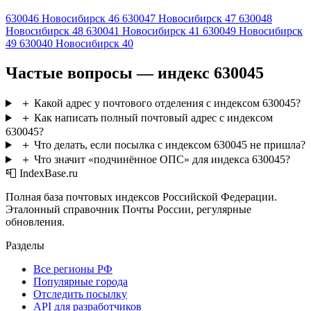
630046
Новосибирск 46
630047
Новосибирск 47
630048
Новосибирск 48
630041
Новосибирск 41
630049
Новосибирск
49
630040
Новосибирск 40
Частые вопросы — индекс 630045
＋
Какой адрес у почтового отделения с индексом 630045?
＋
Как написать полный почтовый адрес с индексом
630045?
＋
Что делать, если посылка с индексом 630045 не пришла?
＋
Что значит «подчинённое ОПС» для индекса 630045?
📮 IndexBase.ru
Полная база почтовых индексов Российской Федерации.
Эталонный справочник Почты России, регулярные
обновления.
Разделы
Все регионы РФ
Популярные города
Отследить посылку
API для разработчиков