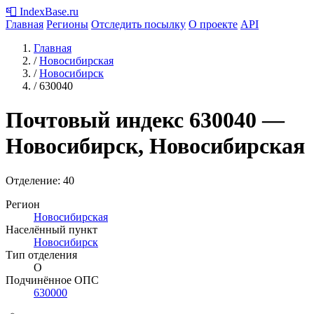
📮
IndexBase
.ru
Главная
Регионы
Отследить посылку
О проекте
API
Главная
/
Новосибирская
/
Новосибирск
/
630040
Почтовый индекс
630040
—
Новосибирск, Новосибирская
Отделение: 40
Регион
Новосибирская
Населённый пункт
Новосибирск
Тип отделения
О
Подчинённое ОПС
630000