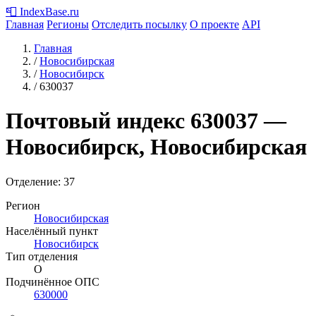
📮
IndexBase
.ru
Главная
Регионы
Отследить посылку
О проекте
API
Главная
/
Новосибирская
/
Новосибирск
/
630037
Почтовый индекс
630037
—
Новосибирск, Новосибирская
Отделение: 37
Регион
Новосибирская
Населённый пункт
Новосибирск
Тип отделения
О
Подчинённое ОПС
630000