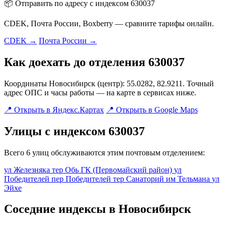
📦 Отправить по адресу с индексом 630037
CDEK, Почта России, Boxberry — сравните тарифы онлайн.
CDEK →
Почта России →
Как доехать до отделения 630037
Координаты Новосибирск (центр): 55.0282, 82.9211. Точный
адрес ОПС и часы работы — на карте в сервисах ниже.
📍 Открыть в Яндекс.Картах
📍 Открыть в Google Maps
Улицы с индексом 630037
Всего 6 улиц обслуживаются этим почтовым отделением:
ул Железняка
тер Обь ГК (Первомайский район)
ул
Победителей
пер Победителей
тер Санаторий им Тельмана
ул
Эйхе
Соседние индексы в Новосибирск