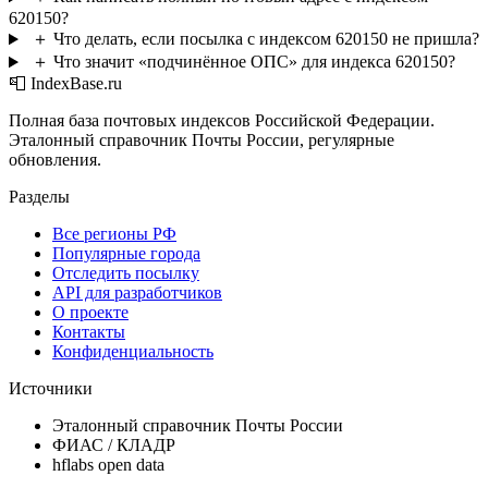
620150?
＋
Что делать, если посылка с индексом 620150 не пришла?
＋
Что значит «подчинённое ОПС» для индекса 620150?
📮 IndexBase.ru
Полная база почтовых индексов Российской Федерации.
Эталонный справочник Почты России, регулярные
обновления.
Разделы
Все регионы РФ
Популярные города
Отследить посылку
API для разработчиков
О проекте
Контакты
Конфиденциальность
Источники
Эталонный справочник Почты России
ФИАС / КЛАДР
hflabs open data