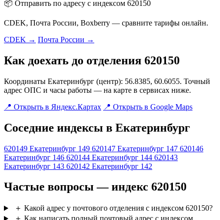
📦 Отправить по адресу с индексом 620150
CDEK, Почта России, Boxberry — сравните тарифы онлайн.
CDEK →
Почта России →
Как доехать до отделения 620150
Координаты Екатеринбург (центр): 56.8385, 60.6055. Точный
адрес ОПС и часы работы — на карте в сервисах ниже.
📍 Открыть в Яндекс.Картах
📍 Открыть в Google Maps
Соседние индексы в Екатеринбург
620149
Екатеринбург 149
620147
Екатеринбург 147
620146
Екатеринбург 146
620144
Екатеринбург 144
620143
Екатеринбург 143
620142
Екатеринбург 142
Частые вопросы — индекс 620150
＋
Какой адрес у почтового отделения с индексом 620150?
＋
Как написать полный почтовый адрес с индексом