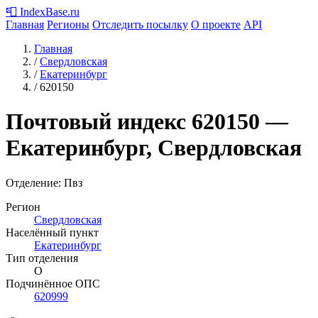
📮
IndexBase
.ru
Главная
Регионы
Отследить посылку
О проекте
API
Главная
/
Свердловская
/
Екатеринбург
/
620150
Почтовый индекс
620150
—
Екатеринбург, Свердловская
Отделение: Пвз
Регион
Свердловская
Населённый пункт
Екатеринбург
Тип отделения
О
Подчинённое ОПС
620999