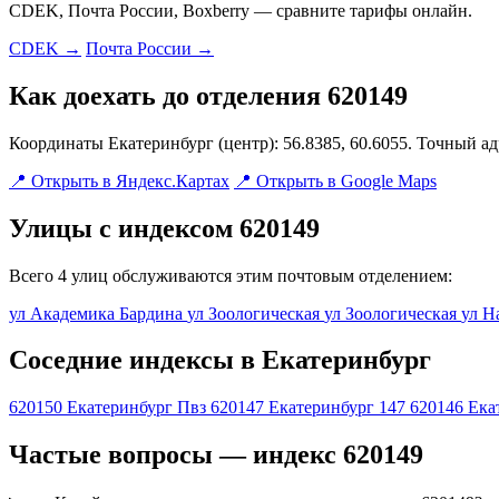
CDEK, Почта России, Boxberry — сравните тарифы онлайн.
CDEK →
Почта России →
Как доехать до отделения 620149
Координаты Екатеринбург (центр): 56.8385, 60.6055. Точный а
📍 Открыть в Яндекс.Картах
📍 Открыть в Google Maps
Улицы с индексом 620149
Всего 4 улиц обслуживаются этим почтовым отделением:
ул Академика Бардина
ул Зоологическая
ул Зоологическая
ул Н
Соседние индексы в Екатеринбург
620150
Екатеринбург Пвз
620147
Екатеринбург 147
620146
Ека
Частые вопросы — индекс 620149