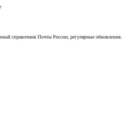
?
нный справочник Почты России, регулярные обновления.