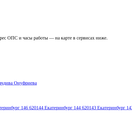
дрес ОПС и часы работы — на карте в сервисах ниже.
ачдива Онуфриева
теринбург 146
620144
Екатеринбург 144
620143
Екатеринбург 14