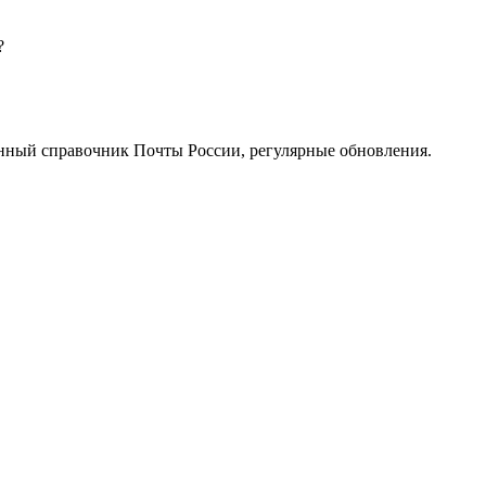
?
нный справочник Почты России, регулярные обновления.