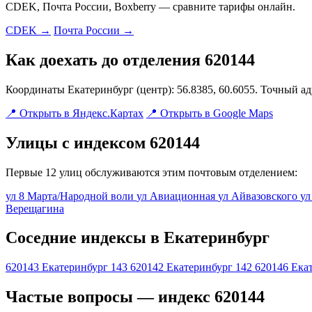
CDEK, Почта России, Boxberry — сравните тарифы онлайн.
CDEK →
Почта России →
Как доехать до отделения 620144
Координаты Екатеринбург (центр): 56.8385, 60.6055. Точный а
📍 Открыть в Яндекс.Картах
📍 Открыть в Google Maps
Улицы с индексом 620144
Первые 12 улиц обслуживаются этим почтовым отделением:
ул 8 Марта/Народной воли
ул Авиационная
ул Айвазовского
ул
Верещагина
Соседние индексы в Екатеринбург
620143
Екатеринбург 143
620142
Екатеринбург 142
620146
Ека
Частые вопросы — индекс 620144