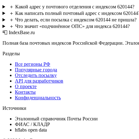
＋
Какой адрес у почтового отделения с индексом 620144?
＋
Как написать полный почтовый адрес с индексом 620144
＋
Что делать, если посылка с индексом 620144 не пришла?
＋
Что значит «подчинённое ОПС» для индекса 620144?
📮 IndexBase.ru
Полная база почтовых индексов Российской Федерации. Этало
Разделы
Все регионы РФ
Популярные города
Отследить посылку
API для разработчиков
О проекте
Контакты
Конфиденциальность
Источники
Эталонный справочник Почты России
ФИАС / КЛАДР
hflabs open data