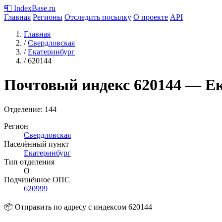
📮
IndexBase
.ru
Главная
Регионы
Отследить посылку
О проекте
API
Главная
/
Свердловская
/
Екатеринбург
/
620144
Почтовый индекс
620144
— Ек
Отделение: 144
Регион
Свердловская
Населённый пункт
Екатеринбург
Тип отделения
О
Подчинённое ОПС
620999
📦 Отправить по адресу с индексом 620144