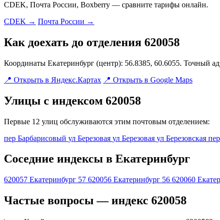
CDEK, Почта России, Boxberry — сравните тарифы онлайн.
CDEK →
Почта России →
Как доехать до отделения 620058
Координаты Екатеринбург (центр): 56.8385, 60.6055. Точный а
📍 Открыть в Яндекс.Картах
📍 Открыть в Google Maps
Улицы с индексом 620058
Первые 12 улиц обслуживаются этим почтовым отделением:
пер Барбарисовый
ул Березовая
ул Березовая
ул Березовская
пе
Соседние индексы в Екатеринбург
620057
Екатеринбург 57
620056
Екатеринбург 56
620060
Екатер
Частые вопросы — индекс 620058