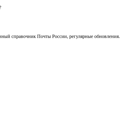
?
нный справочник Почты России, регулярные обновления.