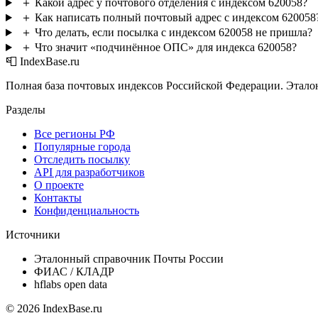
＋
Какой адрес у почтового отделения с индексом 620058?
＋
Как написать полный почтовый адрес с индексом 620058
＋
Что делать, если посылка с индексом 620058 не пришла?
＋
Что значит «подчинённое ОПС» для индекса 620058?
📮 IndexBase.ru
Полная база почтовых индексов Российской Федерации. Этало
Разделы
Все регионы РФ
Популярные города
Отследить посылку
API для разработчиков
О проекте
Контакты
Конфиденциальность
Источники
Эталонный справочник Почты России
ФИАС / КЛАДР
hflabs open data
© 2026 IndexBase.ru