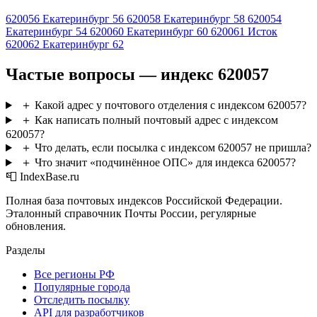
620056
Екатеринбург 56
620058
Екатеринбург 58
620054
Екатеринбург 54
620060
Екатеринбург 60
620061
Исток
620062
Екатеринбург 62
Частые вопросы — индекс 620057
＋
Какой адрес у почтового отделения с индексом 620057?
＋
Как написать полный почтовый адрес с индексом
620057?
＋
Что делать, если посылка с индексом 620057 не пришла?
＋
Что значит «подчинённое ОПС» для индекса 620057?
📮 IndexBase.ru
Полная база почтовых индексов Российской Федерации.
Эталонный справочник Почты России, регулярные
обновления.
Разделы
Все регионы РФ
Популярные города
Отследить посылку
API для разработчиков