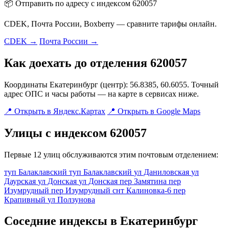
📦 Отправить по адресу с индексом 620057
CDEK, Почта России, Boxberry — сравните тарифы онлайн.
CDEK →
Почта России →
Как доехать до отделения 620057
Координаты Екатеринбург (центр): 56.8385, 60.6055. Точный
адрес ОПС и часы работы — на карте в сервисах ниже.
📍 Открыть в Яндекс.Картах
📍 Открыть в Google Maps
Улицы с индексом 620057
Первые 12 улиц обслуживаются этим почтовым отделением:
туп Балаклавский
туп Балаклавский
ул Даниловская
ул
Даурская
ул Донская
ул Донская
пер Замятина
пер
Изумрудный
пер Изумрудный
снт Калиновка-6
пер
Крапивный
ул Ползунова
Соседние индексы в Екатеринбург