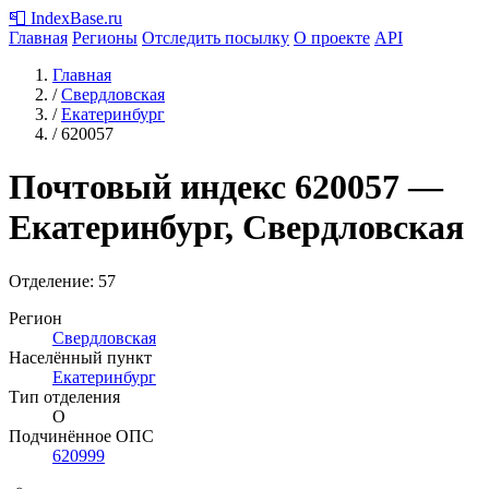
📮
IndexBase
.ru
Главная
Регионы
Отследить посылку
О проекте
API
Главная
/
Свердловская
/
Екатеринбург
/
620057
Почтовый индекс
620057
—
Екатеринбург, Свердловская
Отделение: 57
Регион
Свердловская
Населённый пункт
Екатеринбург
Тип отделения
О
Подчинённое ОПС
620999