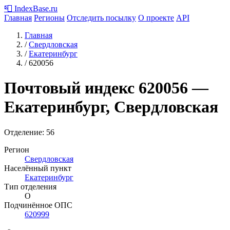
📮
IndexBase
.ru
Главная
Регионы
Отследить посылку
О проекте
API
Главная
/
Свердловская
/
Екатеринбург
/
620056
Почтовый индекс
620056
—
Екатеринбург, Свердловская
Отделение: 56
Регион
Свердловская
Населённый пункт
Екатеринбург
Тип отделения
О
Подчинённое ОПС
620999