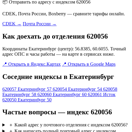
📦 Отправить по адресу с индексом 620056
CDEK, Почта России, Boxberry — сравните тарифы онлайн.
CDEK →
Почта России →
Как доехать до отделения 620056
Координаты Екатеринбург (центр): 56.8385, 60.6055. Точный
адрес ОПС и часы работы — на карте в сервисах ниже.
📍 Открыть в Яндекс.Картах
📍 Открыть в Google Maps
Соседние индексы в Екатеринбург
620057
Екатеринбург 57
620054
Екатеринбург 54
620058
Екатеринбург 58
620060
Екатеринбург 60
620061
Исток
620050
Екатеринбург 50
Частые вопросы — индекс 620056
＋
Какой адрес у почтового отделения с индексом 620056?
＋
Как написать полный почтовый адрес с индексом