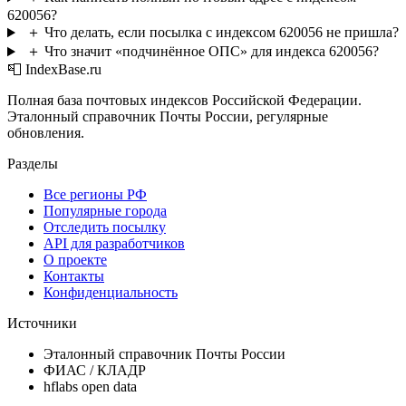
620056?
＋
Что делать, если посылка с индексом 620056 не пришла?
＋
Что значит «подчинённое ОПС» для индекса 620056?
📮 IndexBase.ru
Полная база почтовых индексов Российской Федерации.
Эталонный справочник Почты России, регулярные
обновления.
Разделы
Все регионы РФ
Популярные города
Отследить посылку
API для разработчиков
О проекте
Контакты
Конфиденциальность
Источники
Эталонный справочник Почты России
ФИАС / КЛАДР
hflabs open data