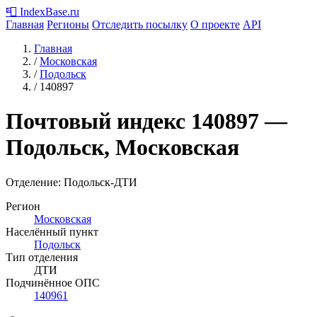
📮
IndexBase
.ru
Главная
Регионы
Отследить посылку
О проекте
API
Главная
/
Московская
/
Подольск
/
140897
Почтовый индекс
140897
—
Подольск, Московская
Отделение: Подольск-ДТИ
Регион
Московская
Населённый пункт
Подольск
Тип отделения
ДТИ
Подчинённое ОПС
140961