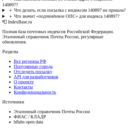
140897?
＋
Что делать, если посылка с индексом 140897 не пришла?
＋
Что значит «подчинённое ОПС» для индекса 140897?
📮 IndexBase.ru
Полная база почтовых индексов Российской Федерации.
Эталонный справочник Почты России, регулярные
обновления.
Разделы
Все регионы РФ
Популярные города
Отследить посылку
API для разработчиков
О проекте
Контакты
Конфиденциальность
Источники
Эталонный справочник Почты России
ФИАС / КЛАДР
hflabs open data