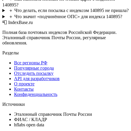
140895?
＋
Что делать, если посылка с индексом 140895 не пришла?
＋
Что значит «подчинённое ОПС» для индекса 140895?
📮 IndexBase.ru
Полная база почтовых индексов Российской Федерации.
Эталонный справочник Почты России, регулярные
обновления.
Разделы
Все регионы РФ
Популярные города
Отследить посылку
API для разработчиков
О проекте
Контакты
Конфиденциальность
Источники
Эталонный справочник Почты России
ФИАС / КЛАДР
hflabs open data