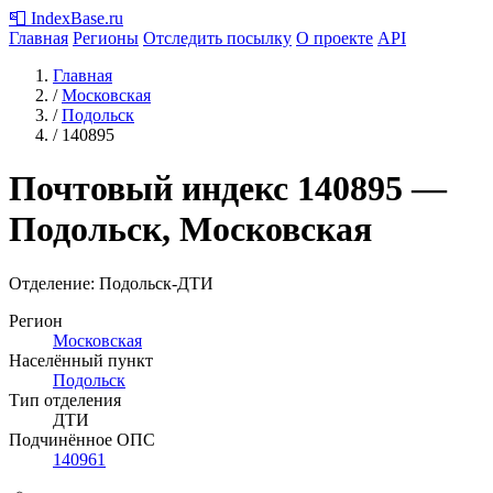
📮
IndexBase
.ru
Главная
Регионы
Отследить посылку
О проекте
API
Главная
/
Московская
/
Подольск
/
140895
Почтовый индекс
140895
—
Подольск, Московская
Отделение: Подольск-ДТИ
Регион
Московская
Населённый пункт
Подольск
Тип отделения
ДТИ
Подчинённое ОПС
140961