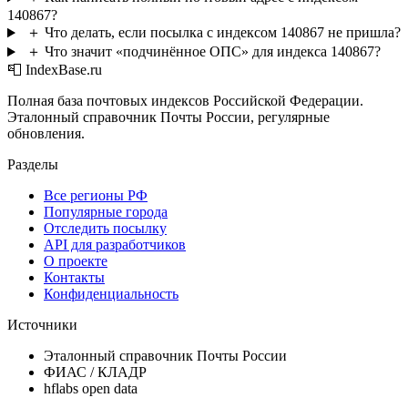
140867?
＋
Что делать, если посылка с индексом 140867 не пришла?
＋
Что значит «подчинённое ОПС» для индекса 140867?
📮 IndexBase.ru
Полная база почтовых индексов Российской Федерации.
Эталонный справочник Почты России, регулярные
обновления.
Разделы
Все регионы РФ
Популярные города
Отследить посылку
API для разработчиков
О проекте
Контакты
Конфиденциальность
Источники
Эталонный справочник Почты России
ФИАС / КЛАДР
hflabs open data