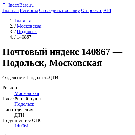
📮
IndexBase
.ru
Главная
Регионы
Отследить посылку
О проекте
API
Главная
/
Московская
/
Подольск
/
140867
Почтовый индекс
140867
—
Подольск, Московская
Отделение: Подольск-ДТИ
Регион
Московская
Населённый пункт
Подольск
Тип отделения
ДТИ
Подчинённое ОПС
140961