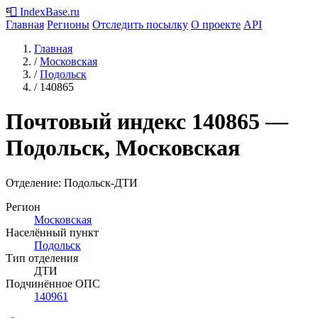
📮
IndexBase
.ru
Главная
Регионы
Отследить посылку
О проекте
API
Главная
/
Московская
/
Подольск
/
140865
Почтовый индекс
140865
—
Подольск, Московская
Отделение: Подольск-ДТИ
Регион
Московская
Населённый пункт
Подольск
Тип отделения
ДТИ
Подчинённое ОПС
140961