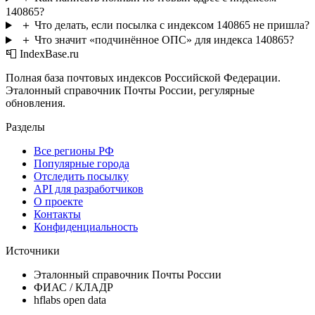
140865?
＋
Что делать, если посылка с индексом 140865 не пришла?
＋
Что значит «подчинённое ОПС» для индекса 140865?
📮 IndexBase.ru
Полная база почтовых индексов Российской Федерации.
Эталонный справочник Почты России, регулярные
обновления.
Разделы
Все регионы РФ
Популярные города
Отследить посылку
API для разработчиков
О проекте
Контакты
Конфиденциальность
Источники
Эталонный справочник Почты России
ФИАС / КЛАДР
hflabs open data