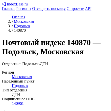
📮
IndexBase
.ru
Главная
Регионы
Отследить посылку
О проекте
API
Главная
/
Московская
/
Подольск
/
140870
Почтовый индекс
140870
—
Подольск, Московская
Отделение: Подольск-ДТИ
Регион
Московская
Населённый пункт
Подольск
Тип отделения
ДТИ
Подчинённое ОПС
140961