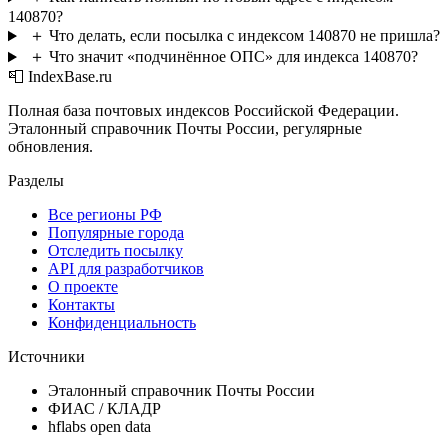
140870?
＋
Что делать, если посылка с индексом 140870 не пришла?
＋
Что значит «подчинённое ОПС» для индекса 140870?
📮 IndexBase.ru
Полная база почтовых индексов Российской Федерации.
Эталонный справочник Почты России, регулярные
обновления.
Разделы
Все регионы РФ
Популярные города
Отследить посылку
API для разработчиков
О проекте
Контакты
Конфиденциальность
Источники
Эталонный справочник Почты России
ФИАС / КЛАДР
hflabs open data