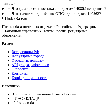
140862?
＋
Что делать, если посылка с индексом 140862 не пришла?
＋
Что значит «подчинённое ОПС» для индекса 140862?
📮 IndexBase.ru
Полная база почтовых индексов Российской Федерации.
Эталонный справочник Почты России, регулярные
обновления.
Разделы
Все регионы РФ
Популярные города
Отследить посылку
API для разработчиков
О проекте
Контакты
Конфиденциальность
Источники
Эталонный справочник Почты России
ФИАС / КЛАДР
hflabs open data