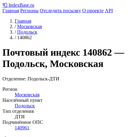
📮
IndexBase
.ru
Главная
Регионы
Отследить посылку
О проекте
API
Главная
/
Московская
/
Подольск
/
140862
Почтовый индекс
140862
—
Подольск, Московская
Отделение: Подольск-ДТИ
Регион
Московская
Населённый пункт
Подольск
Тип отделения
ДТИ
Подчинённое ОПС
140961