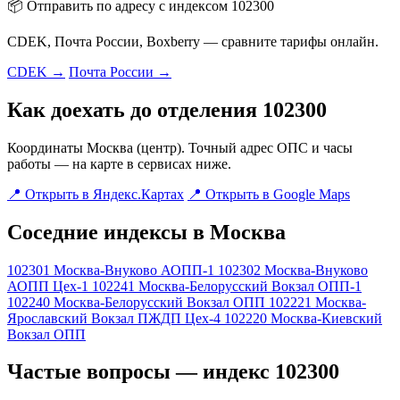
📦 Отправить по адресу с индексом 102300
CDEK, Почта России, Boxberry — сравните тарифы онлайн.
CDEK →
Почта России →
Как доехать до отделения 102300
Координаты Москва (центр). Точный адрес ОПС и часы
работы — на карте в сервисах ниже.
📍 Открыть в Яндекс.Картах
📍 Открыть в Google Maps
Соседние индексы в Москва
102301
Москва-Внуково АОПП-1
102302
Москва-Внуково
АОПП Цех-1
102241
Москва-Белорусский Вокзал ОПП-1
102240
Москва-Белорусский Вокзал ОПП
102221
Москва-
Ярославский Вокзал ПЖДП Цех-4
102220
Москва-Киевский
Вокзал ОПП
Частые вопросы — индекс 102300