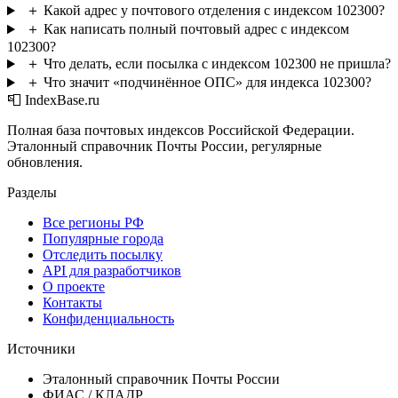
＋
Какой адрес у почтового отделения с индексом 102300?
＋
Как написать полный почтовый адрес с индексом
102300?
＋
Что делать, если посылка с индексом 102300 не пришла?
＋
Что значит «подчинённое ОПС» для индекса 102300?
📮 IndexBase.ru
Полная база почтовых индексов Российской Федерации.
Эталонный справочник Почты России, регулярные
обновления.
Разделы
Все регионы РФ
Популярные города
Отследить посылку
API для разработчиков
О проекте
Контакты
Конфиденциальность
Источники
Эталонный справочник Почты России
ФИАС / КЛАДР