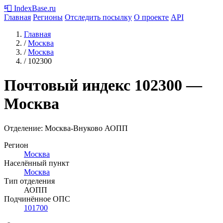
📮
IndexBase
.ru
Главная
Регионы
Отследить посылку
О проекте
API
Главная
/
Москва
/
Москва
/
102300
Почтовый индекс
102300
—
Москва
Отделение: Москва-Внуково АОПП
Регион
Москва
Населённый пункт
Москва
Тип отделения
АОПП
Подчинённое ОПС
101700