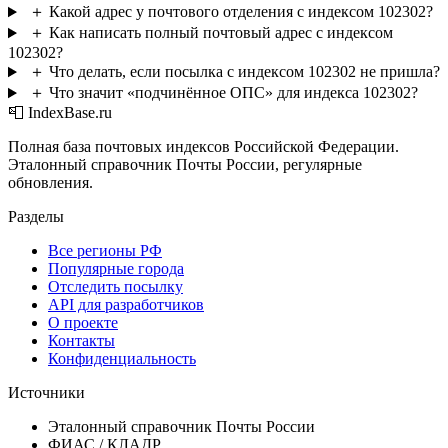
＋
Какой адрес у почтового отделения с индексом 102302?
＋
Как написать полный почтовый адрес с индексом
102302?
＋
Что делать, если посылка с индексом 102302 не пришла?
＋
Что значит «подчинённое ОПС» для индекса 102302?
📮 IndexBase.ru
Полная база почтовых индексов Российской Федерации.
Эталонный справочник Почты России, регулярные
обновления.
Разделы
Все регионы РФ
Популярные города
Отследить посылку
API для разработчиков
О проекте
Контакты
Конфиденциальность
Источники
Эталонный справочник Почты России
ФИАС / КЛАДР