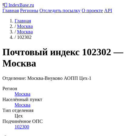
📮
IndexBase
.ru
Главная
Регионы
Отследить посылку
О проекте
API
Главная
/
Москва
/
Москва
/
102302
Почтовый индекс
102302
—
Москва
Отделение: Москва-Внуково АОПП Цех-1
Регион
Москва
Населённый пункт
Москва
Тип отделения
Цех
Подчинённое ОПС
102300