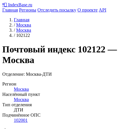
📮
IndexBase
.ru
Главная
Регионы
Отследить посылку
О проекте
API
Главная
/
Москва
/
Москва
/
102122
Почтовый индекс
102122
—
Москва
Отделение: Москва-ДТИ
Регион
Москва
Населённый пункт
Москва
Тип отделения
ДТИ
Подчинённое ОПС
102001