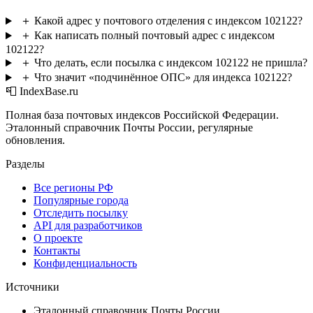
＋
Какой адрес у почтового отделения с индексом 102122?
＋
Как написать полный почтовый адрес с индексом
102122?
＋
Что делать, если посылка с индексом 102122 не пришла?
＋
Что значит «подчинённое ОПС» для индекса 102122?
📮 IndexBase.ru
Полная база почтовых индексов Российской Федерации.
Эталонный справочник Почты России, регулярные
обновления.
Разделы
Все регионы РФ
Популярные города
Отследить посылку
API для разработчиков
О проекте
Контакты
Конфиденциальность
Источники
Эталонный справочник Почты России