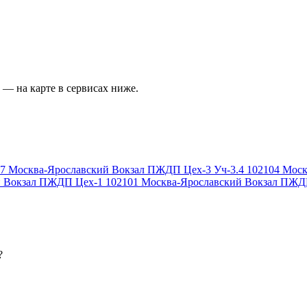
— на карте в сервисах ниже.
7
Москва-Ярославский Вокзал ПЖДП Цех-3 Уч-3.4
102104
Моск
й Вокзал ПЖДП Цех-1
102101
Москва-Ярославский Вокзал ПЖД
?