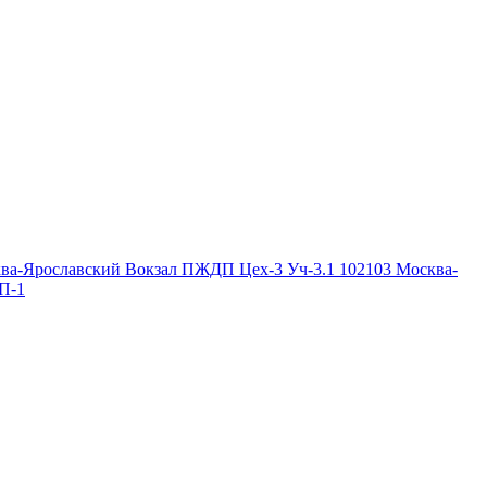
ва-Ярославский Вокзал ПЖДП Цех-3 Уч-3.1
102103
Москва-
П-1