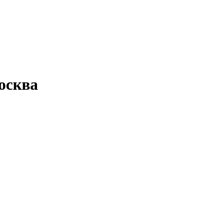
осква