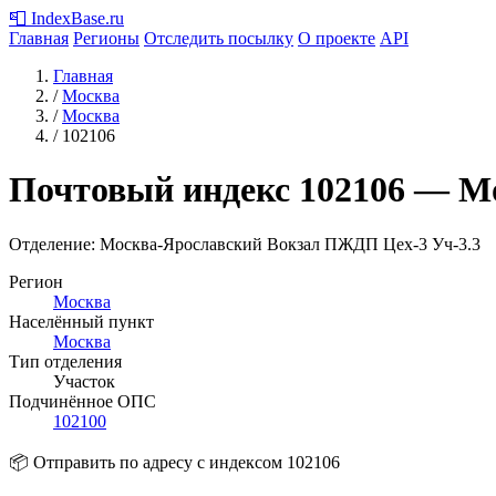
📮
IndexBase
.ru
Главная
Регионы
Отследить посылку
О проекте
API
Главная
/
Москва
/
Москва
/
102106
Почтовый индекс
102106
— М
Отделение: Москва-Ярославский Вокзал ПЖДП Цех-3 Уч-3.3
Регион
Москва
Населённый пункт
Москва
Тип отделения
Участок
Подчинённое ОПС
102100
📦 Отправить по адресу с индексом 102106