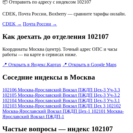
📦 Отправить по адресу с индексом 102107
CDEK, Почта России, Boxberry — сравните тарифы онлайн.
CDEK →
Почта России →
Как доехать до отделения 102107
Координаты Москва (центр). Точный адрес ОПС и часы
работы — на карте в сервисах ниже.
📍 Открыть в Яндекс.Картах
📍 Открыть в Google Maps
Соседние индексы в Москва
102106
Москва-Ярославский Вокзал ПЖДП Цех-3 Уч-3.3
102105
Москва-Ярославский Вокзал ПЖДП Цех-3 Уч-3.2
102104
Москва-Ярославский Вокзал ПЖДП Цех-3 Уч-3.1
102103
Москва-Ярославский Вокзал ПЖДП Цех 3
102102
Москва-Ярославский Вокзал ПЖДП Цех-1
102101
Москва-
Ярославский Вокзал ПЖДП-1
Частые вопросы — индекс 102107