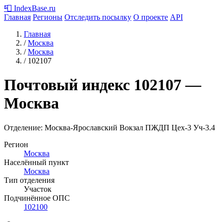
📮
IndexBase
.ru
Главная
Регионы
Отследить посылку
О проекте
API
Главная
/
Москва
/
Москва
/
102107
Почтовый индекс
102107
—
Москва
Отделение: Москва-Ярославский Вокзал ПЖДП Цех-3 Уч-3.4
Регион
Москва
Населённый пункт
Москва
Тип отделения
Участок
Подчинённое ОПС
102100