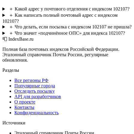
＋
Какой адрес у почтового отделения с индексом 102107?
＋
Как написать полный почтовый адрес с индексом
102107?
＋
Что делать, если посылка с индексом 102107 не пришла?
＋
Что значит «подчинённое ОПС» для индекса 102107?
📮 IndexBase.ru
Полная база почтовых индексов Российской Федерации.
Эталонный справочник Почты России, регулярные
обновления.
Разделы
Все регионы РФ
Популярные города
Отследить посылку
API для разработчиков
О проекте
Контакты
Конфиденциальность
Источники
Эталонный справочник Почты России