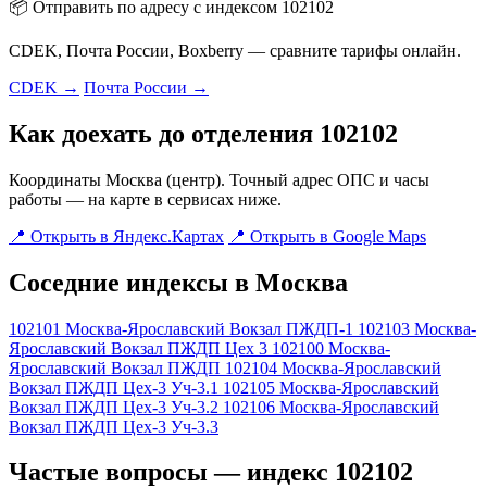
📦 Отправить по адресу с индексом 102102
CDEK, Почта России, Boxberry — сравните тарифы онлайн.
CDEK →
Почта России →
Как доехать до отделения 102102
Координаты Москва (центр). Точный адрес ОПС и часы
работы — на карте в сервисах ниже.
📍 Открыть в Яндекс.Картах
📍 Открыть в Google Maps
Соседние индексы в Москва
102101
Москва-Ярославский Вокзал ПЖДП-1
102103
Москва-
Ярославский Вокзал ПЖДП Цех 3
102100
Москва-
Ярославский Вокзал ПЖДП
102104
Москва-Ярославский
Вокзал ПЖДП Цех-3 Уч-3.1
102105
Москва-Ярославский
Вокзал ПЖДП Цех-3 Уч-3.2
102106
Москва-Ярославский
Вокзал ПЖДП Цех-3 Уч-3.3
Частые вопросы — индекс 102102