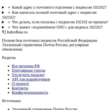
＋
Какой адрес у почтового отделения с индексом 102102?
＋
Как написать полный почтовый адрес с индексом
102102?
＋
Что делать, если посылка с индексом 102102 не пришла?
＋
Что значит «подчинённое ОПС» для индекса 102102?
📮 IndexBase.ru
Полная база почтовых индексов Российской Федерации.
Эталонный справочник Почты России, регулярные
обновления.
Разделы
Все регионы РФ
Популярные города
Отследить посылку
API для разработчиков
О проекте
Контакты
Конфиденциальность
Источники
Эталонный справочник Почты России