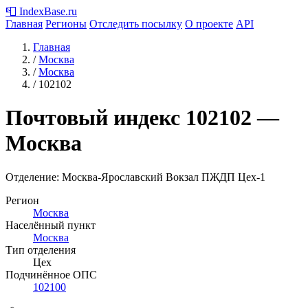
📮
IndexBase
.ru
Главная
Регионы
Отследить посылку
О проекте
API
Главная
/
Москва
/
Москва
/
102102
Почтовый индекс
102102
—
Москва
Отделение: Москва-Ярославский Вокзал ПЖДП Цех-1
Регион
Москва
Населённый пункт
Москва
Тип отделения
Цех
Подчинённое ОПС
102100