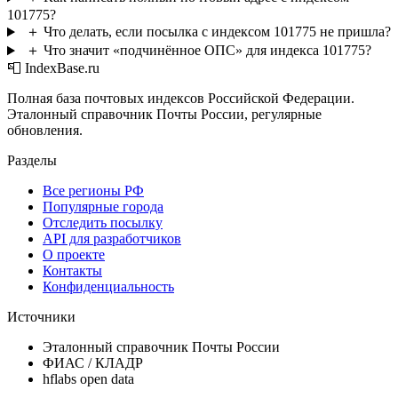
101775?
＋
Что делать, если посылка с индексом 101775 не пришла?
＋
Что значит «подчинённое ОПС» для индекса 101775?
📮 IndexBase.ru
Полная база почтовых индексов Российской Федерации.
Эталонный справочник Почты России, регулярные
обновления.
Разделы
Все регионы РФ
Популярные города
Отследить посылку
API для разработчиков
О проекте
Контакты
Конфиденциальность
Источники
Эталонный справочник Почты России
ФИАС / КЛАДР
hflabs open data