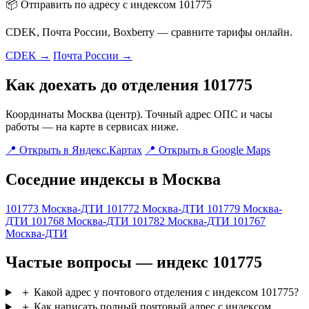
📦 Отправить по адресу с индексом 101775
CDEK, Почта России, Boxberry — сравните тарифы онлайн.
CDEK →
Почта России →
Как доехать до отделения 101775
Координаты Москва (центр). Точный адрес ОПС и часы
работы — на карте в сервисах ниже.
📍 Открыть в Яндекс.Картах
📍 Открыть в Google Maps
Соседние индексы в Москва
101773
Москва-ДТИ
101772
Москва-ДТИ
101779
Москва-
ДТИ
101768
Москва-ДТИ
101782
Москва-ДТИ
101767
Москва-ДТИ
Частые вопросы — индекс 101775
＋
Какой адрес у почтового отделения с индексом 101775?
＋
Как написать полный почтовый адрес с индексом