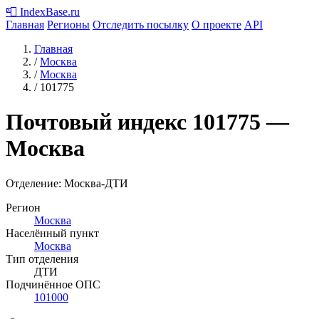
📮
IndexBase
.ru
Главная
Регионы
Отследить посылку
О проекте
API
Главная
/
Москва
/
Москва
/
101775
Почтовый индекс
101775
—
Москва
Отделение: Москва-ДТИ
Регион
Москва
Населённый пункт
Москва
Тип отделения
ДТИ
Подчинённое ОПС
101000