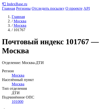
📮
IndexBase
.ru
Главная
Регионы
Отследить посылку
О проекте
API
Главная
/
Москва
/
Москва
/
101767
Почтовый индекс
101767
—
Москва
Отделение: Москва-ДТИ
Регион
Москва
Населённый пункт
Москва
Тип отделения
ДТИ
Подчинённое ОПС
101000