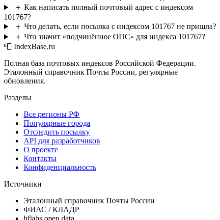
＋
Как написать полный почтовый адрес с индексом
101767?
＋
Что делать, если посылка с индексом 101767 не пришла?
＋
Что значит «подчинённое ОПС» для индекса 101767?
📮 IndexBase.ru
Полная база почтовых индексов Российской Федерации.
Эталонный справочник Почты России, регулярные
обновления.
Разделы
Все регионы РФ
Популярные города
Отследить посылку
API для разработчиков
О проекте
Контакты
Конфиденциальность
Источники
Эталонный справочник Почты России
ФИАС / КЛАДР
hflabs open data