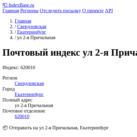
📮
IndexBase
.ru
Главная
Регионы
Отследить посылку
О проекте
API
Главная
/
Свердловская
/
Екатеринбург
/
ул 2-я Причальная
Почтовый индекс ул 2-я Прич
Индекс:
620010
Регион
Свердловская
Город
Екатеринбург
Полный адрес
ул 2-я Причальная
Почтовое отделение
620010
📦 Отправить на ул 2-я Причальная, Екатеринбург