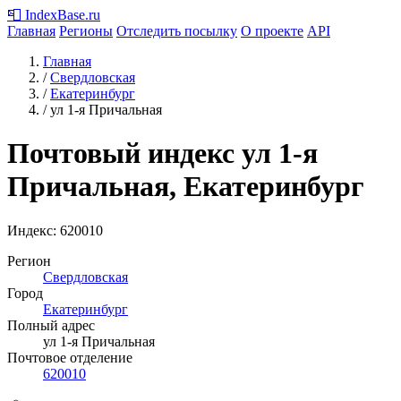
📮
IndexBase
.ru
Главная
Регионы
Отследить посылку
О проекте
API
Главная
/
Свердловская
/
Екатеринбург
/
ул 1-я Причальная
Почтовый индекс ул 1-я
Причальная, Екатеринбург
Индекс:
620010
Регион
Свердловская
Город
Екатеринбург
Полный адрес
ул 1-я Причальная
Почтовое отделение
620010