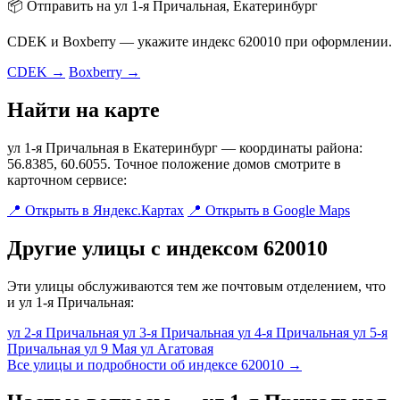
📦 Отправить на ул 1-я Причальная, Екатеринбург
CDEK и Boxberry — укажите индекс 620010 при оформлении.
CDEK →
Boxberry →
Найти на карте
ул 1-я Причальная в Екатеринбург — координаты района:
56.8385, 60.6055. Точное положение домов смотрите в
карточном сервисе:
📍 Открыть в Яндекс.Картах
📍 Открыть в Google Maps
Другие улицы с индексом 620010
Эти улицы обслуживаются тем же почтовым отделением, что
и ул 1-я Причальная:
ул 2-я Причальная
ул 3-я Причальная
ул 4-я Причальная
ул 5-я
Причальная
ул 9 Мая
ул Агатовая
Все улицы и подробности об индексе 620010 →