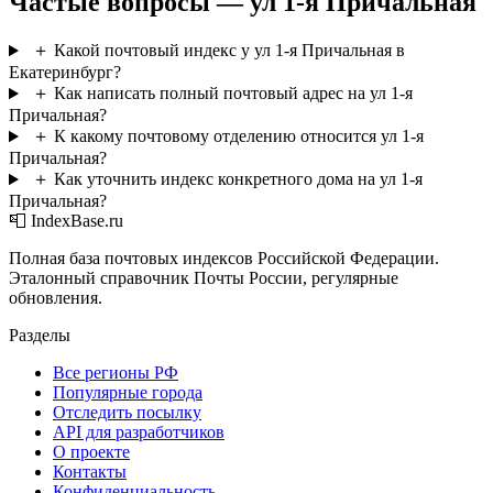
Частые вопросы — ул 1-я Причальная
＋
Какой почтовый индекс у ул 1-я Причальная в
Екатеринбург?
＋
Как написать полный почтовый адрес на ул 1-я
Причальная?
＋
К какому почтовому отделению относится ул 1-я
Причальная?
＋
Как уточнить индекс конкретного дома на ул 1-я
Причальная?
📮 IndexBase.ru
Полная база почтовых индексов Российской Федерации.
Эталонный справочник Почты России, регулярные
обновления.
Разделы
Все регионы РФ
Популярные города
Отследить посылку
API для разработчиков
О проекте
Контакты
Конфиденциальность