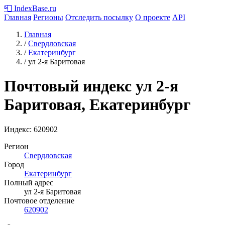
📮
IndexBase
.ru
Главная
Регионы
Отследить посылку
О проекте
API
Главная
/
Свердловская
/
Екатеринбург
/
ул 2-я Баритовая
Почтовый индекс ул 2-я
Баритовая, Екатеринбург
Индекс:
620902
Регион
Свердловская
Город
Екатеринбург
Полный адрес
ул 2-я Баритовая
Почтовое отделение
620902