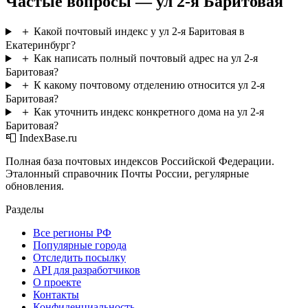
Частые вопросы — ул 2-я Баритовая
＋
Какой почтовый индекс у ул 2-я Баритовая в
Екатеринбург?
＋
Как написать полный почтовый адрес на ул 2-я
Баритовая?
＋
К какому почтовому отделению относится ул 2-я
Баритовая?
＋
Как уточнить индекс конкретного дома на ул 2-я
Баритовая?
📮 IndexBase.ru
Полная база почтовых индексов Российской Федерации.
Эталонный справочник Почты России, регулярные
обновления.
Разделы
Все регионы РФ
Популярные города
Отследить посылку
API для разработчиков
О проекте
Контакты
Конфиденциальность