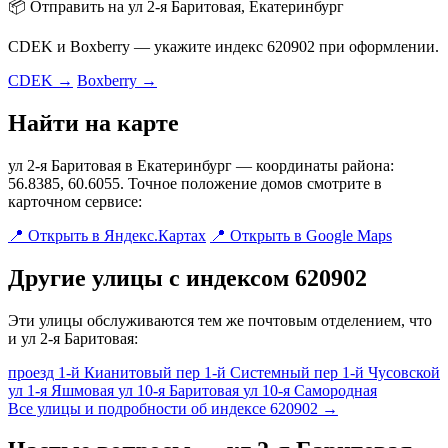
📦 Отправить на ул 2-я Баритовая, Екатеринбург
CDEK и Boxberry — укажите индекс 620902 при оформлении.
CDEK →
Boxberry →
Найти на карте
ул 2-я Баритовая в Екатеринбург — координаты района:
56.8385, 60.6055. Точное положение домов смотрите в
карточном сервисе:
📍 Открыть в Яндекс.Картах
📍 Открыть в Google Maps
Другие улицы с индексом 620902
Эти улицы обслуживаются тем же почтовым отделением, что
и ул 2-я Баритовая:
проезд 1-й Кианитовый
пер 1-й Системный
пер 1-й Чусовской
ул 1-я Яшмовая
ул 10-я Баритовая
ул 10-я Самородная
Все улицы и подробности об индексе 620902 →