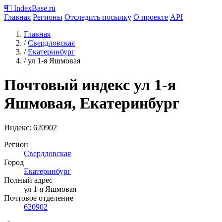
📮
IndexBase
.ru
Главная
Регионы
Отследить посылку
О проекте
API
Главная
/
Свердловская
/
Екатеринбург
/
ул 1-я Яшмовая
Почтовый индекс ул 1-я
Яшмовая, Екатеринбург
Индекс:
620902
Регион
Свердловская
Город
Екатеринбург
Полный адрес
ул 1-я Яшмовая
Почтовое отделение
620902