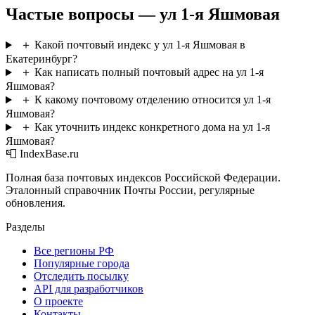
Частые вопросы — ул 1-я Яшмовая
＋
Какой почтовый индекс у ул 1-я Яшмовая в
Екатеринбург?
＋
Как написать полный почтовый адрес на ул 1-я
Яшмовая?
＋
К какому почтовому отделению относится ул 1-я
Яшмовая?
＋
Как уточнить индекс конкретного дома на ул 1-я
Яшмовая?
📮 IndexBase.ru
Полная база почтовых индексов Российской Федерации.
Эталонный справочник Почты России, регулярные
обновления.
Разделы
Все регионы РФ
Популярные города
Отследить посылку
API для разработчиков
О проекте
Контакты