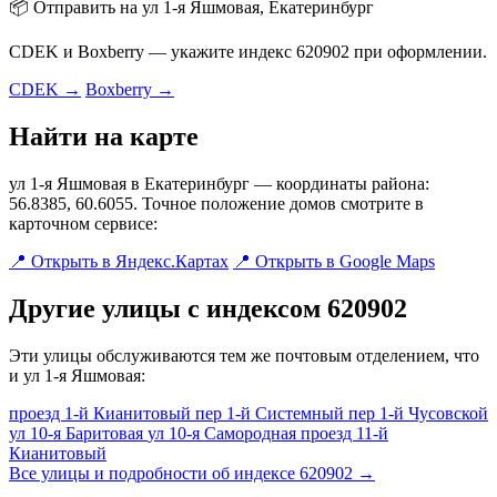
📦 Отправить на ул 1-я Яшмовая, Екатеринбург
CDEK и Boxberry — укажите индекс 620902 при оформлении.
CDEK →
Boxberry →
Найти на карте
ул 1-я Яшмовая в Екатеринбург — координаты района:
56.8385, 60.6055. Точное положение домов смотрите в
карточном сервисе:
📍 Открыть в Яндекс.Картах
📍 Открыть в Google Maps
Другие улицы с индексом 620902
Эти улицы обслуживаются тем же почтовым отделением, что
и ул 1-я Яшмовая:
проезд 1-й Кианитовый
пер 1-й Системный
пер 1-й Чусовской
ул 10-я Баритовая
ул 10-я Самородная
проезд 11-й
Кианитовый
Все улицы и подробности об индексе 620902 →