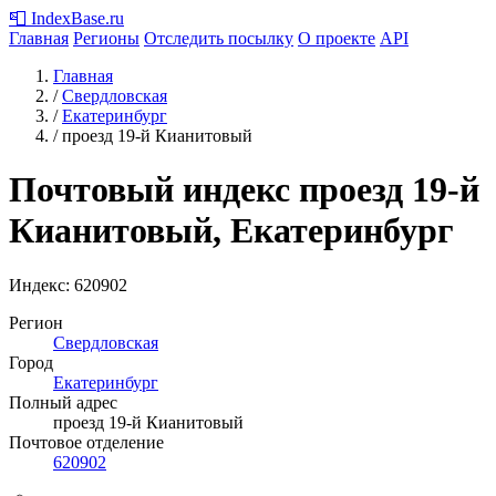
📮
IndexBase
.ru
Главная
Регионы
Отследить посылку
О проекте
API
Главная
/
Свердловская
/
Екатеринбург
/
проезд 19-й Кианитовый
Почтовый индекс проезд 19-й
Кианитовый, Екатеринбург
Индекс:
620902
Регион
Свердловская
Город
Екатеринбург
Полный адрес
проезд 19-й Кианитовый
Почтовое отделение
620902