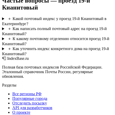
Частые вопросы — проезд 19-й
Кианитовый
＋
Какой почтовый индекс у проезд 19-й Кианитовый в
Екатеринбург?
＋
Как написать полный почтовый адрес на проезд 19-й
Кианитовый?
＋
К какому почтовому отделению относится проезд 19-й
Кианитовый?
＋
Как уточнить индекс конкретного дома на проезд 19-й
Кианитовый?
📮 IndexBase.ru
Полная база почтовых индексов Российской Федерации.
Эталонный справочник Почты России, регулярные
обновления.
Разделы
Все регионы РФ
Популярные города
Отследить посылку
API для разработчиков
О проекте