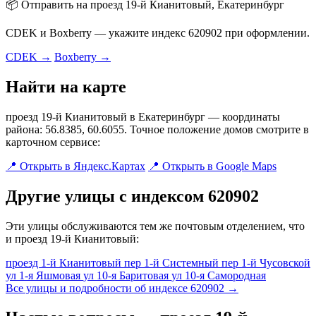
📦 Отправить на проезд 19-й Кианитовый, Екатеринбург
CDEK и Boxberry — укажите индекс 620902 при оформлении.
CDEK →
Boxberry →
Найти на карте
проезд 19-й Кианитовый в Екатеринбург — координаты
района: 56.8385, 60.6055. Точное положение домов смотрите в
карточном сервисе:
📍 Открыть в Яндекс.Картах
📍 Открыть в Google Maps
Другие улицы с индексом 620902
Эти улицы обслуживаются тем же почтовым отделением, что
и проезд 19-й Кианитовый:
проезд 1-й Кианитовый
пер 1-й Системный
пер 1-й Чусовской
ул 1-я Яшмовая
ул 10-я Баритовая
ул 10-я Самородная
Все улицы и подробности об индексе 620902 →