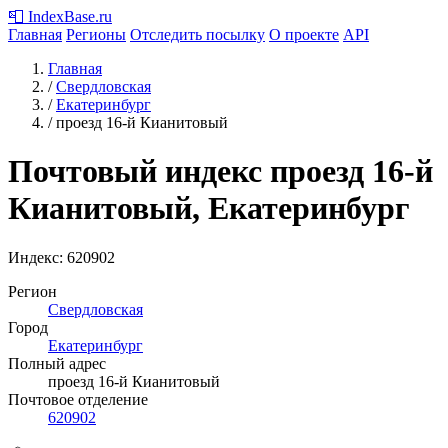
📮
IndexBase
.ru
Главная
Регионы
Отследить посылку
О проекте
API
Главная
/
Свердловская
/
Екатеринбург
/
проезд 16-й Кианитовый
Почтовый индекс проезд 16-й
Кианитовый, Екатеринбург
Индекс:
620902
Регион
Свердловская
Город
Екатеринбург
Полный адрес
проезд 16-й Кианитовый
Почтовое отделение
620902