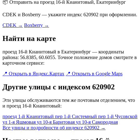
📦 Отправить на проезд 16-й Кианитовый, Екатеринбург
CDEK и Boxberry — укажите индекс 620902 при оформлении.
CDEK →
Boxberry →
Найти на карте
проезд 16-й Кианитовый в Екатеринбург — координаты
района: 56.8385, 60.6055. Точное положение домов смотрите в
карточном сервисе:
📍 Открыть в Яндекс.Картах
📍 Открыть в Google Maps
Другие улицы с индексом 620902
Эти улицы обслуживаются тем же почтовым отделением, что
и проезд 16-й Кианитовый:
проезд 1-й Кианитовый
пер 1-й Системный
пер 1-й Чусовской
ул 1-я Яшмовая
ул 10-я Баритовая
ул 10-я Самородная
Все улицы и подробности об индексе 620902 →