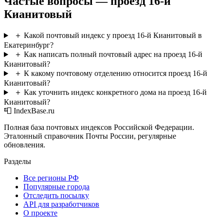
Частые вопросы — проезд 16-й
Кианитовый
＋
Какой почтовый индекс у проезд 16-й Кианитовый в
Екатеринбург?
＋
Как написать полный почтовый адрес на проезд 16-й
Кианитовый?
＋
К какому почтовому отделению относится проезд 16-й
Кианитовый?
＋
Как уточнить индекс конкретного дома на проезд 16-й
Кианитовый?
📮 IndexBase.ru
Полная база почтовых индексов Российской Федерации.
Эталонный справочник Почты России, регулярные
обновления.
Разделы
Все регионы РФ
Популярные города
Отследить посылку
API для разработчиков
О проекте