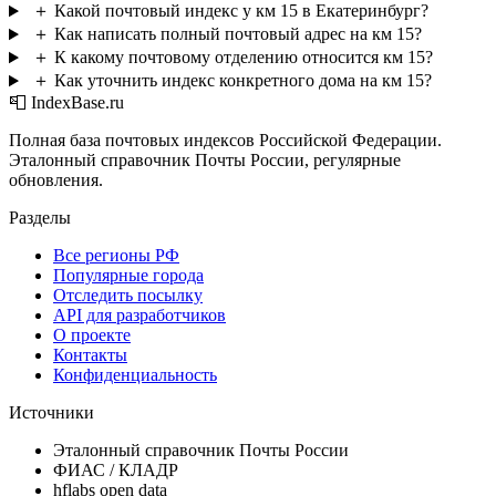
＋
Какой почтовый индекс у км 15 в Екатеринбург?
＋
Как написать полный почтовый адрес на км 15?
＋
К какому почтовому отделению относится км 15?
＋
Как уточнить индекс конкретного дома на км 15?
📮 IndexBase.ru
Полная база почтовых индексов Российской Федерации.
Эталонный справочник Почты России, регулярные
обновления.
Разделы
Все регионы РФ
Популярные города
Отследить посылку
API для разработчиков
О проекте
Контакты
Конфиденциальность
Источники
Эталонный справочник Почты России
ФИАС / КЛАДР
hflabs open data