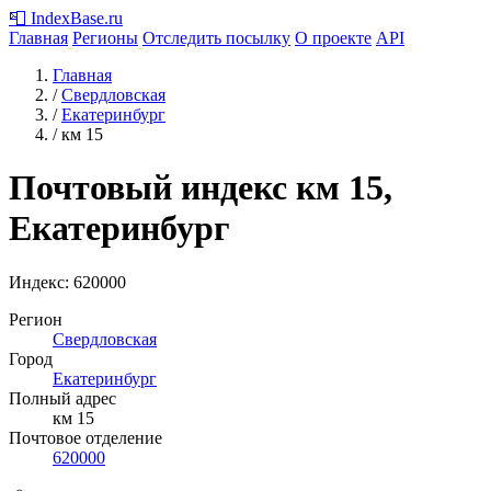
📮
IndexBase
.ru
Главная
Регионы
Отследить посылку
О проекте
API
Главная
/
Свердловская
/
Екатеринбург
/
км 15
Почтовый индекс км 15,
Екатеринбург
Индекс:
620000
Регион
Свердловская
Город
Екатеринбург
Полный адрес
км 15
Почтовое отделение
620000