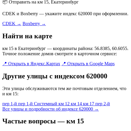
📦 Отправить на км 15, Екатеринбург
CDEK и Boxberry — укажите индекс 620000 при оформлении.
CDEK →
Boxberry →
Найти на карте
км 15 в Екатеринбург — координаты района: 56.8385, 60.6055.
Точное положение домов смотрите в карточном сервисе:
📍 Открыть в Яндекс.Картах
📍 Открыть в Google Maps
Другие улицы с индексом 620000
Эти улицы обслуживаются тем же почтовым отделением, что
и км 15:
пер 1-й
пер 1-й Системный
км 12
км 14
км 17
пер 2-й
Все улицы и подробности об индексе 620000 →
Частые вопросы — км 15