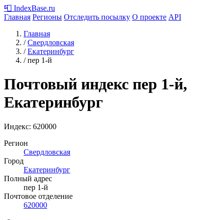
📮
IndexBase
.ru
Главная
Регионы
Отследить посылку
О проекте
API
Главная
/
Свердловская
/
Екатеринбург
/
пер 1-й
Почтовый индекс пер 1-й,
Екатеринбург
Индекс:
620000
Регион
Свердловская
Город
Екатеринбург
Полный адрес
пер 1-й
Почтовое отделение
620000