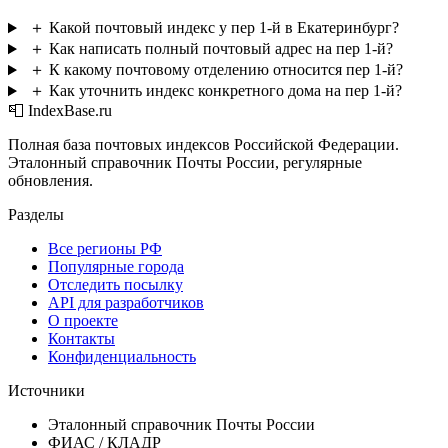
＋
Какой почтовый индекс у пер 1-й в Екатеринбург?
＋
Как написать полный почтовый адрес на пер 1-й?
＋
К какому почтовому отделению относится пер 1-й?
＋
Как уточнить индекс конкретного дома на пер 1-й?
📮 IndexBase.ru
Полная база почтовых индексов Российской Федерации.
Эталонный справочник Почты России, регулярные
обновления.
Разделы
Все регионы РФ
Популярные города
Отследить посылку
API для разработчиков
О проекте
Контакты
Конфиденциальность
Источники
Эталонный справочник Почты России
ФИАС / КЛАДР