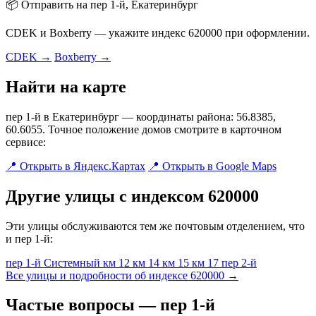
📦 Отправить на пер 1-й, Екатеринбург
CDEK и Boxberry — укажите индекс 620000 при оформлении.
CDEK →
Boxberry →
Найти на карте
пер 1-й в Екатеринбург — координаты района: 56.8385,
60.6055. Точное положение домов смотрите в карточном
сервисе:
📍 Открыть в Яндекс.Картах
📍 Открыть в Google Maps
Другие улицы с индексом 620000
Эти улицы обслуживаются тем же почтовым отделением, что
и пер 1-й:
пер 1-й Системный
км 12
км 14
км 15
км 17
пер 2-й
Все улицы и подробности об индексе 620000 →
Частые вопросы — пер 1-й