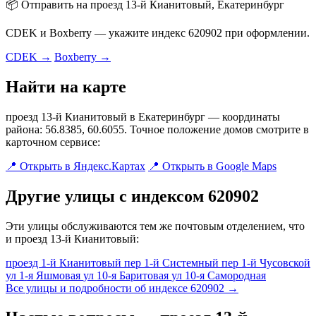
📦 Отправить на проезд 13-й Кианитовый, Екатеринбург
CDEK и Boxberry — укажите индекс 620902 при оформлении.
CDEK →
Boxberry →
Найти на карте
проезд 13-й Кианитовый в Екатеринбург — координаты
района: 56.8385, 60.6055. Точное положение домов смотрите в
карточном сервисе:
📍 Открыть в Яндекс.Картах
📍 Открыть в Google Maps
Другие улицы с индексом 620902
Эти улицы обслуживаются тем же почтовым отделением, что
и проезд 13-й Кианитовый:
проезд 1-й Кианитовый
пер 1-й Системный
пер 1-й Чусовской
ул 1-я Яшмовая
ул 10-я Баритовая
ул 10-я Самородная
Все улицы и подробности об индексе 620902 →