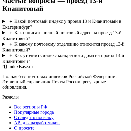
Частые вопросы — проезд 13-й
Кианитовый
＋
Какой почтовый индекс у проезд 13-й Кианитовый в
Екатеринбург?
＋
Как написать полный почтовый адрес на проезд 13-й
Кианитовый?
＋
К какому почтовому отделению относится проезд 13-й
Кианитовый?
＋
Как уточнить индекс конкретного дома на проезд 13-й
Кианитовый?
📮 IndexBase.ru
Полная база почтовых индексов Российской Федерации.
Эталонный справочник Почты России, регулярные
обновления.
Разделы
Все регионы РФ
Популярные города
Отследить посылку
API для разработчиков
О проекте