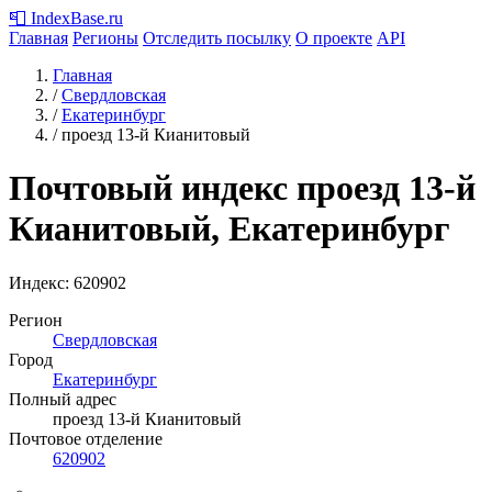
📮
IndexBase
.ru
Главная
Регионы
Отследить посылку
О проекте
API
Главная
/
Свердловская
/
Екатеринбург
/
проезд 13-й Кианитовый
Почтовый индекс проезд 13-й
Кианитовый, Екатеринбург
Индекс:
620902
Регион
Свердловская
Город
Екатеринбург
Полный адрес
проезд 13-й Кианитовый
Почтовое отделение
620902