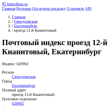
📮
IndexBase
.ru
Главная
Регионы
Отследить посылку
О проекте
API
Главная
/
Свердловская
/
Екатеринбург
/
проезд 12-й Кианитовый
Почтовый индекс проезд 12-й
Кианитовый, Екатеринбург
Индекс:
620902
Регион
Свердловская
Город
Екатеринбург
Полный адрес
проезд 12-й Кианитовый
Почтовое отделение
620902