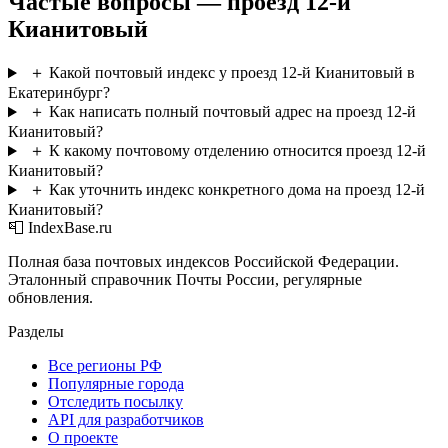
Частые вопросы — проезд 12-й
Кианитовый
＋
Какой почтовый индекс у проезд 12-й Кианитовый в
Екатеринбург?
＋
Как написать полный почтовый адрес на проезд 12-й
Кианитовый?
＋
К какому почтовому отделению относится проезд 12-й
Кианитовый?
＋
Как уточнить индекс конкретного дома на проезд 12-й
Кианитовый?
📮 IndexBase.ru
Полная база почтовых индексов Российской Федерации.
Эталонный справочник Почты России, регулярные
обновления.
Разделы
Все регионы РФ
Популярные города
Отследить посылку
API для разработчиков
О проекте