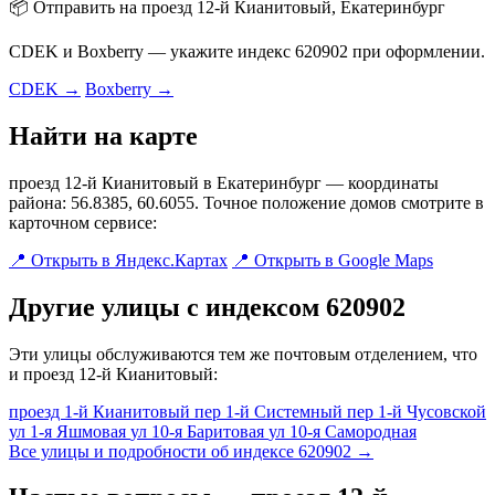
📦 Отправить на проезд 12-й Кианитовый, Екатеринбург
CDEK и Boxberry — укажите индекс 620902 при оформлении.
CDEK →
Boxberry →
Найти на карте
проезд 12-й Кианитовый в Екатеринбург — координаты
района: 56.8385, 60.6055. Точное положение домов смотрите в
карточном сервисе:
📍 Открыть в Яндекс.Картах
📍 Открыть в Google Maps
Другие улицы с индексом 620902
Эти улицы обслуживаются тем же почтовым отделением, что
и проезд 12-й Кианитовый:
проезд 1-й Кианитовый
пер 1-й Системный
пер 1-й Чусовской
ул 1-я Яшмовая
ул 10-я Баритовая
ул 10-я Самородная
Все улицы и подробности об индексе 620902 →