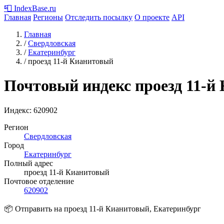
📮
IndexBase
.ru
Главная
Регионы
Отследить посылку
О проекте
API
Главная
/
Свердловская
/
Екатеринбург
/
проезд 11-й Кианитовый
Почтовый индекс проезд 11-й
Индекс:
620902
Регион
Свердловская
Город
Екатеринбург
Полный адрес
проезд 11-й Кианитовый
Почтовое отделение
620902
📦 Отправить на проезд 11-й Кианитовый, Екатеринбург