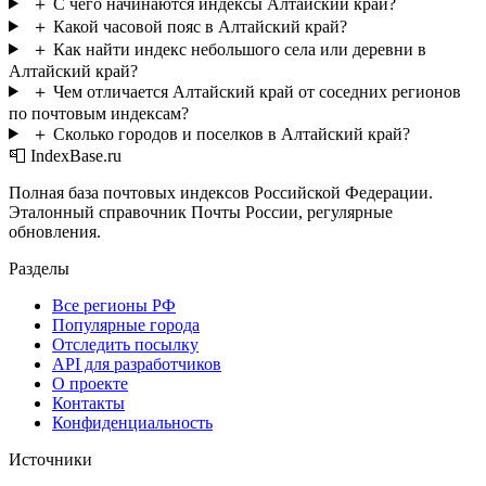
＋
С чего начинаются индексы Алтайский край?
＋
Какой часовой пояс в Алтайский край?
＋
Как найти индекс небольшого села или деревни в
Алтайский край?
＋
Чем отличается Алтайский край от соседних регионов
по почтовым индексам?
＋
Сколько городов и поселков в Алтайский край?
📮 IndexBase.ru
Полная база почтовых индексов Российской Федерации.
Эталонный справочник Почты России, регулярные
обновления.
Разделы
Все регионы РФ
Популярные города
Отследить посылку
API для разработчиков
О проекте
Контакты
Конфиденциальность
Источники