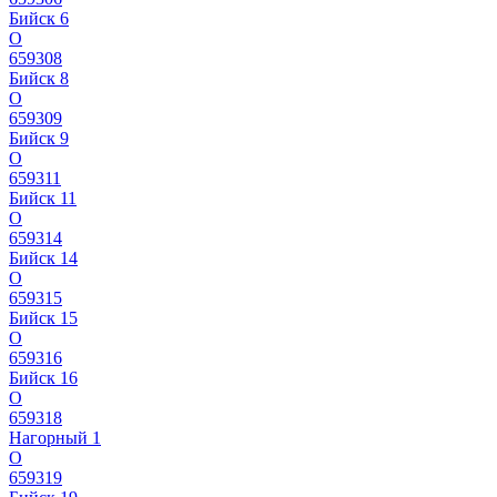
Бийск 6
О
659308
Бийск 8
О
659309
Бийск 9
О
659311
Бийск 11
О
659314
Бийск 14
О
659315
Бийск 15
О
659316
Бийск 16
О
659318
Нагорный 1
О
659319