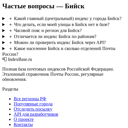
Частые вопросы — Бийск
＋
Какой главный (центральный) индекс у города Бийск?
＋
Что делать, если моей улицы в Бийск нет в базе?
＋
Часовой пояс и регион для Бийск?
＋
Отличается ли индекс Бийск по районам?
＋
Можно ли проверить индекс Бийск через API?
＋
Какое население Бийск и сколько отделений Почты
России?
📮 IndexBase.ru
Полная база почтовых индексов Российской Федерации.
Эталонный справочник Почты России, регулярные
обновления.
Разделы
Все регионы РФ
Популярные города
Отследить посылку
API для разработчиков
О проекте
Контакты