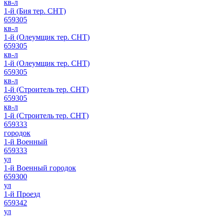
кв-л
1-й (Бия тер. СНТ)
659305
кв-л
1-й (Олеумщик тер. СНТ)
659305
кв-л
1-й (Олеумщик тер. СНТ)
659305
кв-л
1-й (Строитель тер. СНТ)
659305
кв-л
1-й (Строитель тер. СНТ)
659333
городок
1-й Военный
659333
ул
1-й Военный городок
659300
ул
1-й Проезд
659342
ул