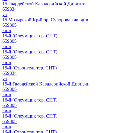
15 Гвардейской Кавалерийской Дивизии
659334
ул
15 Мозырской Кр-й ор. Суворова кав. див.
659305
кв-л
15-й (Олеумщик тер. СНТ)
659305
кв-л
15-й (Олеумщик тер. СНТ)
659305
кв-л
15-й (Строитель тер. СНТ)
659334
ул
15-й Гвардейской Кавалерийской Дивизии
659305
кв-л
16-й (Олеумщик тер. СНТ)
659305
кв-л
16-й (Олеумщик тер. СНТ)
659305
кв-л
16-й (Строитель тер. СНТ)