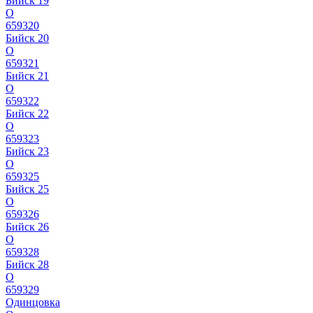
Бийск 19
О
659320
Бийск 20
О
659321
Бийск 21
О
659322
Бийск 22
О
659323
Бийск 23
О
659325
Бийск 25
О
659326
Бийск 26
О
659328
Бийск 28
О
659329
Одинцовка