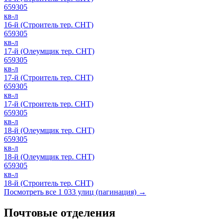
659305
кв-л
16-й (Строитель тер. СНТ)
659305
кв-л
17-й (Олеумщик тер. СНТ)
659305
кв-л
17-й (Строитель тер. СНТ)
659305
кв-л
17-й (Строитель тер. СНТ)
659305
кв-л
18-й (Олеумщик тер. СНТ)
659305
кв-л
18-й (Олеумщик тер. СНТ)
659305
кв-л
18-й (Строитель тер. СНТ)
Посмотреть все 1 033 улиц (пагинация) →
Почтовые отделения