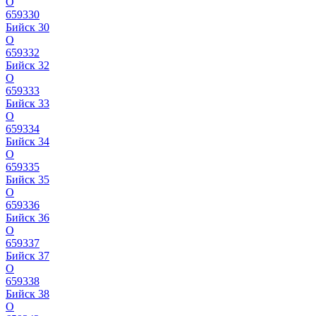
О
659330
Бийск 30
О
659332
Бийск 32
О
659333
Бийск 33
О
659334
Бийск 34
О
659335
Бийск 35
О
659336
Бийск 36
О
659337
Бийск 37
О
659338
Бийск 38
О