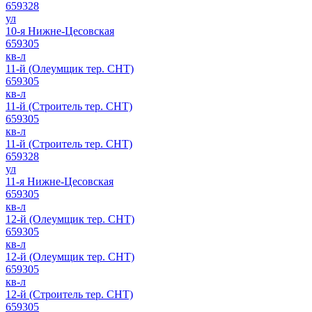
659328
ул
10-я Нижне-Цесовская
659305
кв-л
11-й (Олеумщик тер. СНТ)
659305
кв-л
11-й (Строитель тер. СНТ)
659305
кв-л
11-й (Строитель тер. СНТ)
659328
ул
11-я Нижне-Цесовская
659305
кв-л
12-й (Олеумщик тер. СНТ)
659305
кв-л
12-й (Олеумщик тер. СНТ)
659305
кв-л
12-й (Строитель тер. СНТ)
659305