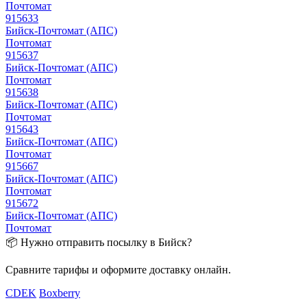
Почтомат
915633
Бийск-Почтомат (АПС)
Почтомат
915637
Бийск-Почтомат (АПС)
Почтомат
915638
Бийск-Почтомат (АПС)
Почтомат
915643
Бийск-Почтомат (АПС)
Почтомат
915667
Бийск-Почтомат (АПС)
Почтомат
915672
Бийск-Почтомат (АПС)
Почтомат
📦 Нужно отправить посылку в Бийск?
Сравните тарифы и оформите доставку онлайн.
CDEK
Boxberry