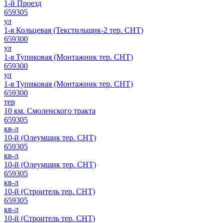
1-й Проезд
659305
ул
1-я Кольцевая (Текстильщик-2 тер. СНТ)
659300
ул
1-я Тупиковая (Монтажник тер. СНТ)
659300
ул
1-я Тупиковая (Монтажник тер. СНТ)
659300
тер
10 км. Смоленского тракта
659305
кв-л
10-й (Олеумщик тер. СНТ)
659305
кв-л
10-й (Олеумщик тер. СНТ)
659305
кв-л
10-й (Строитель тер. СНТ)
659305
кв-л
10-й (Строитель тер. СНТ)