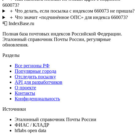
660073?
＋
Что делать, если посылка с индексом 660073 не пришла?
＋
Что значит «подчинённое ОПС» для индекса 660073?
📮 IndexBase.ru
Полная база почтовых индексов Российской Федерации.
Эталонный справочник Почты России, регулярные
обновления.
Разделы
Все регионы РФ
Популярные города
Отследить посылку
API для разработчиков
О проекте
Контакты
Конфиденциальность
Источники
Эталонный справочник Почты России
ФИАС / КЛАДР
hflabs open data