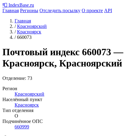
📮
IndexBase
.ru
Главная
Регионы
Отследить посылку
О проекте
API
Главная
/
Красноярский
/
Красноярск
/
660073
Почтовый индекс
660073
—
Красноярск, Красноярский
Отделение: 73
Регион
Красноярский
Населённый пункт
Красноярск
Тип отделения
О
Подчинённое ОПС
660999