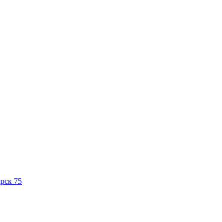
рск 75