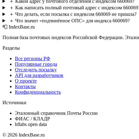
＋
Какой адрес у почтового отделения с индексом 660069?
＋
Как написать полный почтовый адрес с индексом 660069
＋
Что делать, если посылка с индексом 660069 не пришла?
＋
Что значит «подчинённое ОПС» для индекса 660069?
📮 IndexBase.ru
Полная база почтовых индексов Российской Федерации. Этало
Разделы
Все регионы РФ
Популярные города
Отследить посылку
API для разработчиков
О проекте
Контакты
Конфиденциальность
Источники
Эталонный справочник Почты России
ФИАС / КЛАДР
hflabs open data
© 2026 IndexBase.ru