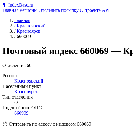
📮
IndexBase
.ru
Главная
Регионы
Отследить посылку
О проекте
API
Главная
/
Красноярский
/
Красноярск
/
660069
Почтовый индекс
660069
— Кр
Отделение: 69
Регион
Красноярский
Населённый пункт
Красноярск
Тип отделения
О
Подчинённое ОПС
660999
📦 Отправить по адресу с индексом 660069