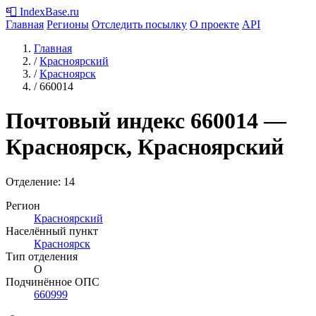
📮
IndexBase
.ru
Главная
Регионы
Отследить посылку
О проекте
API
Главная
/
Красноярский
/
Красноярск
/
660014
Почтовый индекс
660014
—
Красноярск, Красноярский
Отделение: 14
Регион
Красноярский
Населённый пункт
Красноярск
Тип отделения
О
Подчинённое ОПС
660999