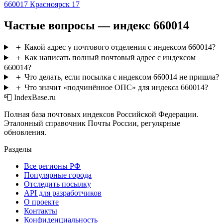
660017
Красноярск 17
Частые вопросы — индекс 660014
＋
Какой адрес у почтового отделения с индексом 660014?
＋
Как написать полный почтовый адрес с индексом
660014?
＋
Что делать, если посылка с индексом 660014 не пришла?
＋
Что значит «подчинённое ОПС» для индекса 660014?
📮 IndexBase.ru
Полная база почтовых индексов Российской Федерации.
Эталонный справочник Почты России, регулярные
обновления.
Разделы
Все регионы РФ
Популярные города
Отследить посылку
API для разработчиков
О проекте
Контакты
Конфиденциальность