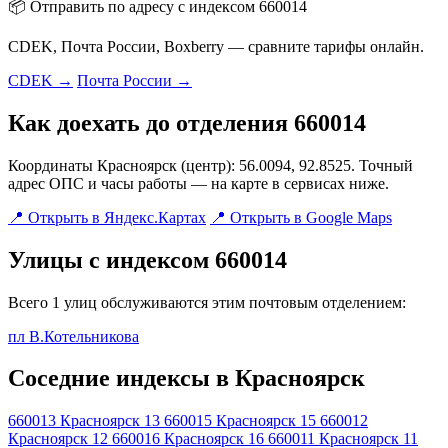
📦 Отправить по адресу с индексом 660014
CDEK, Почта России, Boxberry — сравните тарифы онлайн.
CDEK →
Почта России →
Как доехать до отделения 660014
Координаты Красноярск (центр): 56.0094, 92.8525. Точный
адрес ОПС и часы работы — на карте в сервисах ниже.
📍 Открыть в Яндекс.Картах
📍 Открыть в Google Maps
Улицы с индексом 660014
Всего 1 улиц обслуживаются этим почтовым отделением:
пл В.Котельникова
Соседние индексы в Красноярск
660013
Красноярск 13
660015
Красноярск 15
660012
Красноярск 12
660016
Красноярск 16
660011
Красноярск 11