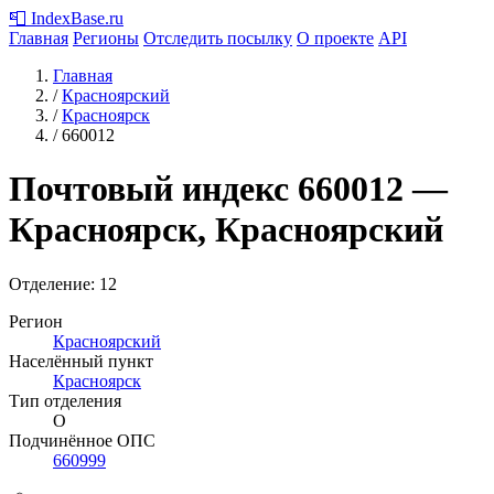
📮
IndexBase
.ru
Главная
Регионы
Отследить посылку
О проекте
API
Главная
/
Красноярский
/
Красноярск
/
660012
Почтовый индекс
660012
—
Красноярск, Красноярский
Отделение: 12
Регион
Красноярский
Населённый пункт
Красноярск
Тип отделения
О
Подчинённое ОПС
660999