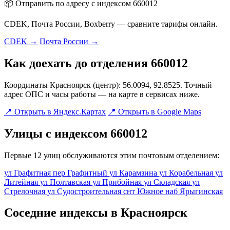
📦 Отправить по адресу с индексом 660012
CDEK, Почта России, Boxberry — сравните тарифы онлайн.
CDEK →
Почта России →
Как доехать до отделения 660012
Координаты Красноярск (центр): 56.0094, 92.8525. Точный
адрес ОПС и часы работы — на карте в сервисах ниже.
📍 Открыть в Яндекс.Картах
📍 Открыть в Google Maps
Улицы с индексом 660012
Первые 12 улиц обслуживаются этим почтовым отделением:
ул Графитная
пер Графитный
ул Карамзина
ул Корабельная
ул
Литейная
ул Полтавская
ул Прибойная
ул Складская
ул
Стрелочная
ул Судостроительная
снт Южное
наб Ярыгинская
Соседние индексы в Красноярск