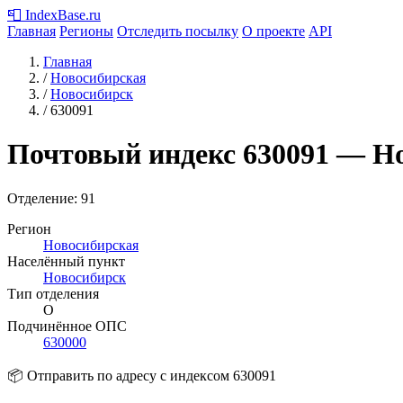
📮
IndexBase
.ru
Главная
Регионы
Отследить посылку
О проекте
API
Главная
/
Новосибирская
/
Новосибирск
/
630091
Почтовый индекс
630091
— Но
Отделение: 91
Регион
Новосибирская
Населённый пункт
Новосибирск
Тип отделения
О
Подчинённое ОПС
630000
📦 Отправить по адресу с индексом 630091