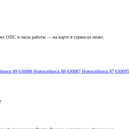
рес ОПС и часы работы — на карте в сервисах ниже.
бирск 89
630088
Новосибирск 88
630087
Новосибирск 87
630095
?