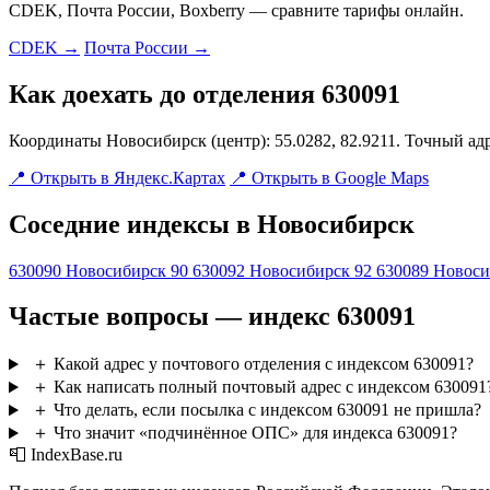
CDEK, Почта России, Boxberry — сравните тарифы онлайн.
CDEK →
Почта России →
Как доехать до отделения 630091
Координаты Новосибирск (центр): 55.0282, 82.9211. Точный ад
📍 Открыть в Яндекс.Картах
📍 Открыть в Google Maps
Соседние индексы в Новосибирск
630090
Новосибирск 90
630092
Новосибирск 92
630089
Новоси
Частые вопросы — индекс 630091
＋
Какой адрес у почтового отделения с индексом 630091?
＋
Как написать полный почтовый адрес с индексом 630091
＋
Что делать, если посылка с индексом 630091 не пришла?
＋
Что значит «подчинённое ОПС» для индекса 630091?
📮 IndexBase.ru