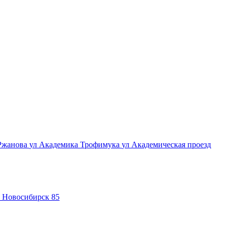
 Ржанова
ул Академика Трофимука
ул Академическая
проезд
Новосибирск 85