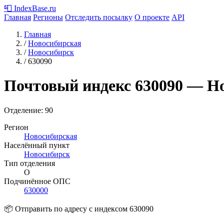
📮
IndexBase
.ru
Главная
Регионы
Отследить посылку
О проекте
API
Главная
/
Новосибирская
/
Новосибирск
/
630090
Почтовый индекс
630090
— Но
Отделение: 90
Регион
Новосибирская
Населённый пункт
Новосибирск
Тип отделения
О
Подчинённое ОПС
630000
📦 Отправить по адресу с индексом 630090