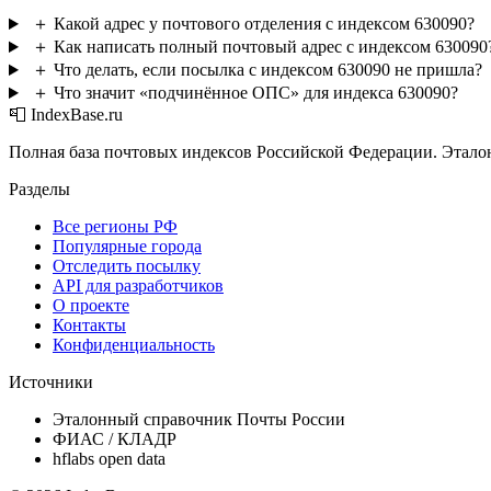
＋
Какой адрес у почтового отделения с индексом 630090?
＋
Как написать полный почтовый адрес с индексом 630090
＋
Что делать, если посылка с индексом 630090 не пришла?
＋
Что значит «подчинённое ОПС» для индекса 630090?
📮 IndexBase.ru
Полная база почтовых индексов Российской Федерации. Этало
Разделы
Все регионы РФ
Популярные города
Отследить посылку
API для разработчиков
О проекте
Контакты
Конфиденциальность
Источники
Эталонный справочник Почты России
ФИАС / КЛАДР
hflabs open data