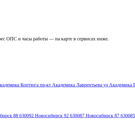
рес ОПС и часы работы — на карте в сервисах ниже.
Академика Коптюга
пр-кт Академика Лаврентьева
ул Академика
бирск 88
630092
Новосибирск 92
630087
Новосибирск 87
630085