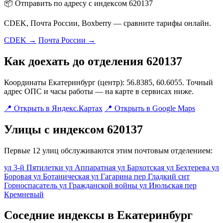
📦 Отправить по адресу с индексом 620137
CDEK, Почта России, Boxberry — сравните тарифы онлайн.
CDEK →
Почта России →
Как доехать до отделения 620137
Координаты Екатеринбург (центр): 56.8385, 60.6055. Точный
адрес ОПС и часы работы — на карте в сервисах ниже.
📍 Открыть в Яндекс.Картах
📍 Открыть в Google Maps
Улицы с индексом 620137
Первые 12 улиц обслуживаются этим почтовым отделением:
ул 3-й Пятилетки
ул Аппаратная
ул Бархотская
ул Бехтерева
ул
Боровая
ул Ботаническая
ул Гагарина
пер Гладкий
снт
Горноспасатель
ул Гражданской войны
ул Июльская
пер
Кремневый
Соседние индексы в Екатеринбург