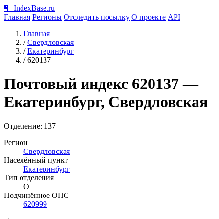
📮
IndexBase
.ru
Главная
Регионы
Отследить посылку
О проекте
API
Главная
/
Свердловская
/
Екатеринбург
/
620137
Почтовый индекс
620137
—
Екатеринбург, Свердловская
Отделение: 137
Регион
Свердловская
Населённый пункт
Екатеринбург
Тип отделения
О
Подчинённое ОПС
620999