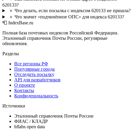
620133?
＋
Что делать, если посылка с индексом 620133 не пришла?
＋
Что значит «подчинённое ОПС» для индекса 620133?
📮 IndexBase.ru
Полная база почтовых индексов Российской Федерации.
Эталонный справочник Почты России, регулярные
обновления.
Разделы
Все регионы РФ
Популярные города
Отследить посылку
API для разработчиков
О проекте
Контакты
Конфиденциальность
Источники
Эталонный справочник Почты России
ФИАС / КЛАДР
hflabs open data