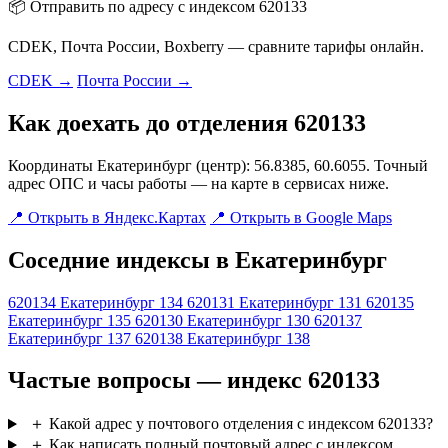
📦 Отправить по адресу с индексом 620133
CDEK, Почта России, Boxberry — сравните тарифы онлайн.
CDEK →
Почта России →
Как доехать до отделения 620133
Координаты Екатеринбург (центр): 56.8385, 60.6055. Точный
адрес ОПС и часы работы — на карте в сервисах ниже.
📍 Открыть в Яндекс.Картах
📍 Открыть в Google Maps
Соседние индексы в Екатеринбург
620134
Екатеринбург 134
620131
Екатеринбург 131
620135
Екатеринбург 135
620130
Екатеринбург 130
620137
Екатеринбург 137
620138
Екатеринбург 138
Частые вопросы — индекс 620133
＋
Какой адрес у почтового отделения с индексом 620133?
＋
Как написать полный почтовый адрес с индексом