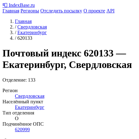
📮
IndexBase
.ru
Главная
Регионы
Отследить посылку
О проекте
API
Главная
/
Свердловская
/
Екатеринбург
/
620133
Почтовый индекс
620133
—
Екатеринбург, Свердловская
Отделение: 133
Регион
Свердловская
Населённый пункт
Екатеринбург
Тип отделения
О
Подчинённое ОПС
620999