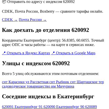
📦 Отправить по адресу с индексом 620092
CDEK, Почта России, Boxberry — сравните тарифы онлайн.
CDEK →
Почта России →
Как доехать до отделения 620092
Координаты Екатеринбург (центр): 56.8385, 60.6055. Точный
адрес ОПС и часы работы — на карте в сервисах ниже.
📍 Открыть в Яндекс.Картах
📍 Открыть в Google Maps
Улицы с индексом 620092
Всего 5 улиц обслуживаются этим почтовым отделением:
снт Карасики
ул Рассветная
снт Рыбник
снт Шарташское
тер
садоводческое товарищество им Мичурина
Соседние индексы в Екатеринбург
620091
Екатеринбург 91
620090
Екатеринбург 90
620089