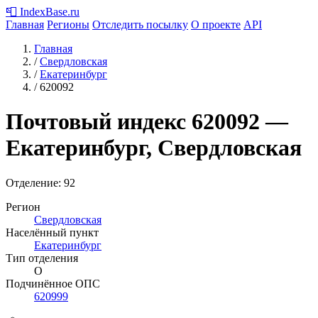
📮
IndexBase
.ru
Главная
Регионы
Отследить посылку
О проекте
API
Главная
/
Свердловская
/
Екатеринбург
/
620092
Почтовый индекс
620092
—
Екатеринбург, Свердловская
Отделение: 92
Регион
Свердловская
Населённый пункт
Екатеринбург
Тип отделения
О
Подчинённое ОПС
620999