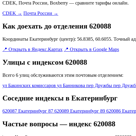
CDEK, Почта России, Boxberry — сравните тарифы онлайн.
CDEK →
Почта России →
Как доехать до отделения 620088
Координаты Екатеринбург (центр): 56.8385, 60.6055. Точный а
📍 Открыть в Яндекс.Картах
📍 Открыть в Google Maps
Улицы с индексом 620088
Всего 6 улиц обслуживаются этим почтовым отделением:
ул Бакинских комиссаров
ул Банникова
пер Дружбы
пер Друж
Соседние индексы в Екатеринбург
620087
Екатеринбург 87
620089
Екатеринбург 89
620086
Екатер
Частые вопросы — индекс 620088