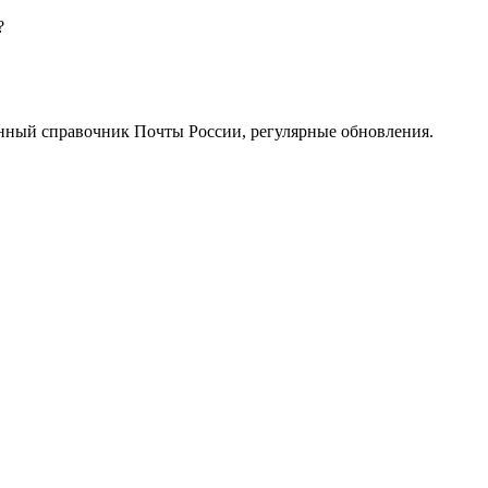
?
нный справочник Почты России, регулярные обновления.