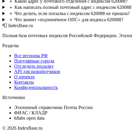
＋
Какой адрес у почтового отделения с индексом 620088?
＋
Как написать полный почтовый адрес с индексом 620088
＋
Что делать, если посылка с индексом 620088 не пришла?
＋
Что значит «подчинённое ОПС» для индекса 620088?
📮 IndexBase.ru
Полная база почтовых индексов Российской Федерации. Этало
Разделы
Все регионы РФ
Популярные города
Отследить посылку
API для разработчиков
О проекте
Контакты
Конфиденциальность
Источники
Эталонный справочник Почты России
ФИАС / КЛАДР
hflabs open data
© 2026 IndexBase.ru