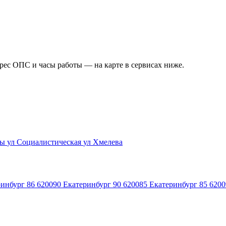
дрес ОПС и часы работы — на карте в сервисах ниже.
бы
ул Социалистическая
ул Хмелева
инбург 86
620090
Екатеринбург 90
620085
Екатеринбург 85
6200