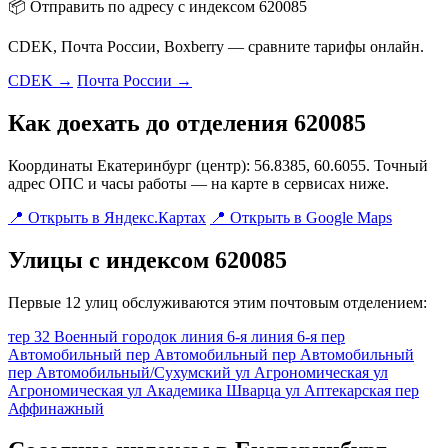
📦 Отправить по адресу с индексом 620085
CDEK, Почта России, Boxberry — сравните тарифы онлайн.
CDEK →
Почта России →
Как доехать до отделения 620085
Координаты Екатеринбург (центр): 56.8385, 60.6055. Точный
адрес ОПС и часы работы — на карте в сервисах ниже.
📍 Открыть в Яндекс.Картах
📍 Открыть в Google Maps
Улицы с индексом 620085
Первые 12 улиц обслуживаются этим почтовым отделением:
тер 32 Военный городок
линия 6-я
линия 6-я
пер
Автомобильный
пер Автомобильный
пер Автомобильный
пер Автомобильный/Сухумский
ул Агрономическая
ул
Агрономическая
ул Академика Шварца
ул Аптекарская
пер
Аффинажный