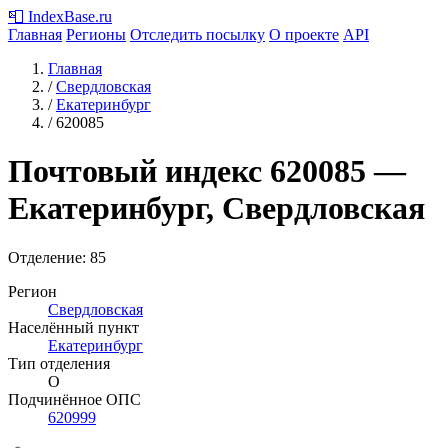
📮
IndexBase
.ru
Главная
Регионы
Отследить посылку
О проекте
API
Главная
/
Свердловская
/
Екатеринбург
/
620085
Почтовый индекс
620085
—
Екатеринбург, Свердловская
Отделение: 85
Регион
Свердловская
Населённый пункт
Екатеринбург
Тип отделения
О
Подчинённое ОПС
620999