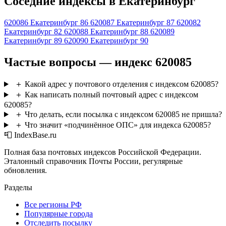
Соседние индексы в Екатеринбург
620086
Екатеринбург 86
620087
Екатеринбург 87
620082
Екатеринбург 82
620088
Екатеринбург 88
620089
Екатеринбург 89
620090
Екатеринбург 90
Частые вопросы — индекс 620085
＋
Какой адрес у почтового отделения с индексом 620085?
＋
Как написать полный почтовый адрес с индексом
620085?
＋
Что делать, если посылка с индексом 620085 не пришла?
＋
Что значит «подчинённое ОПС» для индекса 620085?
📮 IndexBase.ru
Полная база почтовых индексов Российской Федерации.
Эталонный справочник Почты России, регулярные
обновления.
Разделы
Все регионы РФ
Популярные города
Отследить посылку