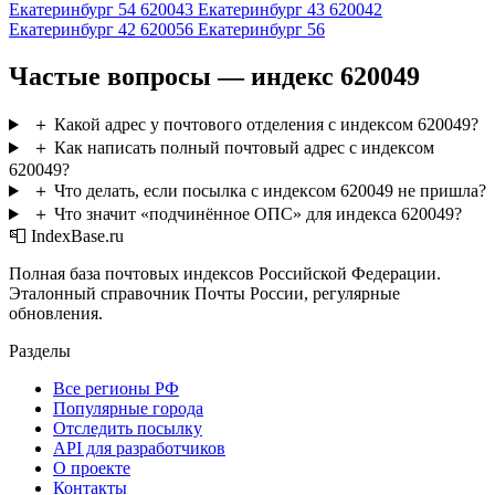
Екатеринбург 54
620043
Екатеринбург 43
620042
Екатеринбург 42
620056
Екатеринбург 56
Частые вопросы — индекс 620049
＋
Какой адрес у почтового отделения с индексом 620049?
＋
Как написать полный почтовый адрес с индексом
620049?
＋
Что делать, если посылка с индексом 620049 не пришла?
＋
Что значит «подчинённое ОПС» для индекса 620049?
📮 IndexBase.ru
Полная база почтовых индексов Российской Федерации.
Эталонный справочник Почты России, регулярные
обновления.
Разделы
Все регионы РФ
Популярные города
Отследить посылку
API для разработчиков
О проекте
Контакты