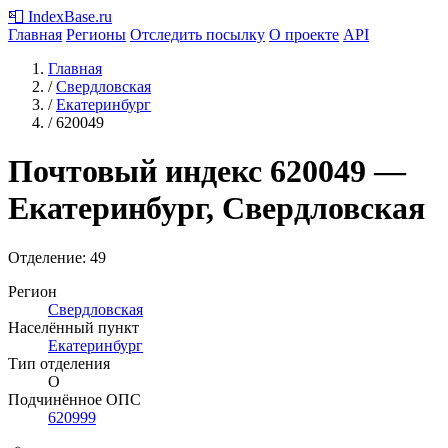
📮
IndexBase
.ru
Главная
Регионы
Отследить посылку
О проекте
API
Главная
/
Свердловская
/
Екатеринбург
/
620049
Почтовый индекс
620049
—
Екатеринбург, Свердловская
Отделение: 49
Регион
Свердловская
Населённый пункт
Екатеринбург
Тип отделения
О
Подчинённое ОПС
620999