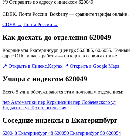
📦 Отправить по адресу с индексом 620049
CDEK, Почта России, Boxberry — сравните тарифы онлайн.
CDEK →
Почта России →
Как доехать до отделения 620049
Координаты Екатеринбург (центр): 56.8385, 60.6055. Точный
адрес ОПС и часы работы — на карте в сервисах ниже.
📍 Открыть в Яндекс.Картах
📍 Открыть в Google Maps
Улицы с индексом 620049
Всего 5 улиц обслуживаются этим почтовым отделением:
пер Автоматики
пер Курьинский
пер Лобачевского
ул
Лодыгина
ул Технологическая
Соседние индексы в Екатеринбург
620048
Екатеринбург 48
620050
Екатеринбург 50
620054